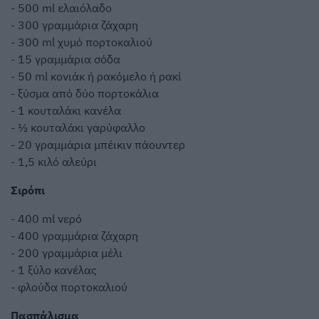
- 500 ml ελαιόλαδο
- 300 γραμμάρια ζάχαρη
- 300 ml χυμό πορτοκαλιού
- 15 γραμμάρια σόδα
- 50 ml κονιάκ ή ρακόμελο ή ρακί
- ξύσμα από δύο πορτοκάλια
- 1 κουταλάκι κανέλα
- ½ κουταλάκι γαρύφαλλο
- 20 γραμμάρια μπέικιν πάουντερ
- 1,5 κιλό αλεύρι
Σιρόπι
- 400 ml νερό
- 400 γραμμάρια ζάχαρη
- 200 γραμμάρια μέλι
- 1 ξύλο κανέλας
- φλούδα πορτοκαλιού
Πασπάλισμα