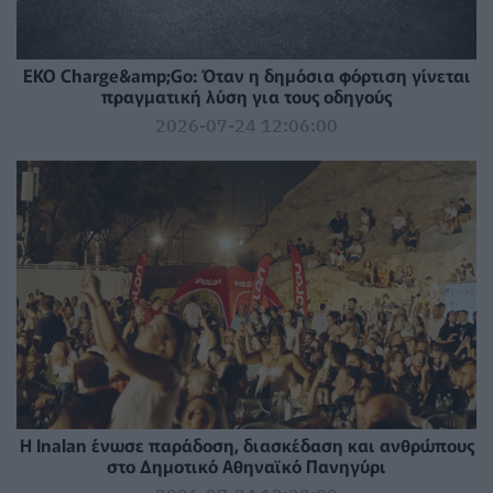
EKO Charge&amp;Go: Όταν η δημόσια φόρτιση γίνεται
πραγματική λύση για τους οδηγούς
2026-07-24 12:06:00
Η Inalan ένωσε παράδοση, διασκέδαση και ανθρώπους
στο Δημοτικό Αθηναϊκό Πανηγύρι