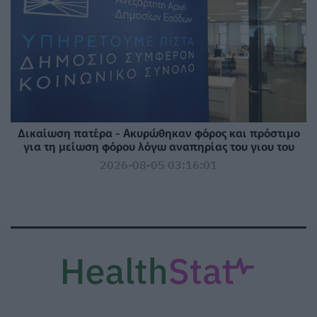
Δικαίωση πατέρα - Ακυρώθηκαν φόρος και πρόστιμο
για τη μείωση φόρου λόγω αναπηρίας του γιου του
2026-08-05 03:16:01