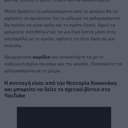
Μόλις βγάλετε τα μελομακάρονα από το φούρνο θα τα
αφήσετε να κρυώσουν. Για το μέλωμα τα μελομακάρονα
θα πρέπει να είναι κρύα και το σιρόπι ζεστό. Αφού τα
μελώσετε τοποθετώντας τα για λίγα λεπτά μέσα στην
κατσαρόλα με το σιρόπι, αφήστε τα στην άκρη σε μία
πιατέλα.
Θρυμματίστε
καρύδια
και ανακατέψτε τα με το
καβουρντισμένο σουσάμι και την κανέλα. Πασπαλίστε τα
μελομακάρονα με το μίγμα.
Η συνταγή είναι από την Νεκταρία Κοκκινάκη
και μπορείτε να δείτε το σχετικό βίντεο στο
YouTube