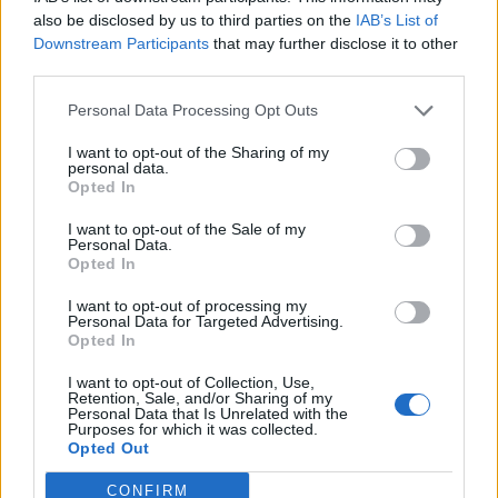
15 Δεκεμβρίου 2024
also be disclosed by us to third parties on the
IAB’s List of
Downstream Participants
that may further disclose it to other
third parties.
Personal Data Processing Opt Outs
ΣΧΕΤΙΚΑ ΑΡΘΡΑ
I want to opt-out of the Sharing of my
personal data.
Opted In
I want to opt-out of the Sale of my
Personal Data.
Opted In
I want to opt-out of processing my
Personal Data for Targeted Advertising.
Opted In
I want to opt-out of Collection, Use,
Retention, Sale, and/or Sharing of my
Personal Data that Is Unrelated with the
Purposes for which it was collected.
Opted Out
CONFIRM