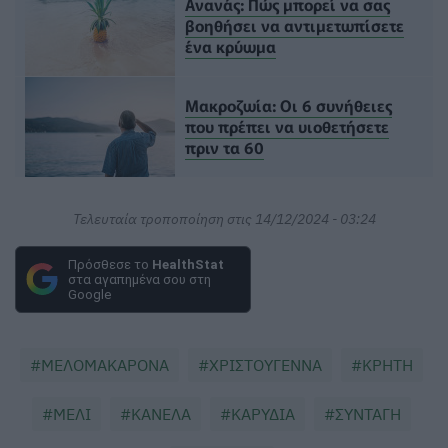
Ανανάς: Πώς μπορεί να σας
βοηθήσει να αντιμετωπίσετε
ένα κρύωμα
Μακροζωία: Οι 6 συνήθειες
που πρέπει να υιοθετήσετε
πριν τα 60
Τελευταία τροποποίηση στις 14/12/2024 - 03:24
Πρόσθεσε το
HealthStat
στα αγαπημένα σου στη
Google
ΜΕΛΟΜΑΚΑΡΟΝΑ
ΧΡΙΣΤΟΥΓΕΝΝΑ
ΚΡΗΤΗ
ΜΕΛΙ
ΚΑΝΕΛΑ
ΚΑΡΥΔΙΑ
ΣΥΝΤΑΓΗ