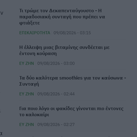
Τι τρώμε τον Δεκαπενταύγουστο - Η
υν
παραδοσιακή συνταγή που πρέπει να
φτιάξετε
ΕΠΙΚΑΙΡΌΤΗΤΑ
09/08/2026 - 03:15
⁠Η έλλειψη μιας βιταμίνης συνδέεται με
έντονη κούραση
ΕΥ ΖΗΝ
09/08/2026 - 03:00
Τα δύο καλύτερα smoothies για τον καύσωνα -
Συνταγή
ς
ΕΥ ΖΗΝ
09/08/2026 - 02:44
Για ποιο λόγο οι φακίδες γίνονται πιο έντονες
ι
το καλοκαίρι
ΕΥ ΖΗΝ
09/08/2026 - 02:27
α