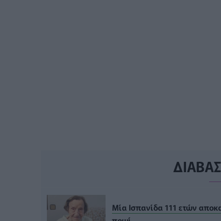
ΔΙΑΒΑ
Μία Ισπανίδα 111 ετών αποκ
πρωί