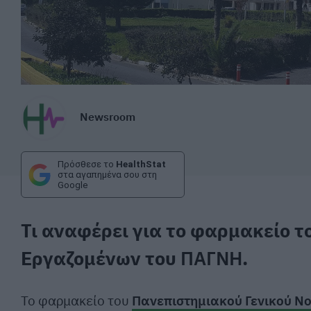
Newsroom
Πρόσθεσε το
HealthStat
στα αγαπημένα σου στη
Google
Τι αναφέρει για το φαρμακείο τ
Εργαζομένων του
ΠΑΓΝΗ
.
Το φαρμακείο του
Πανεπιστημιακού Γενικού Ν