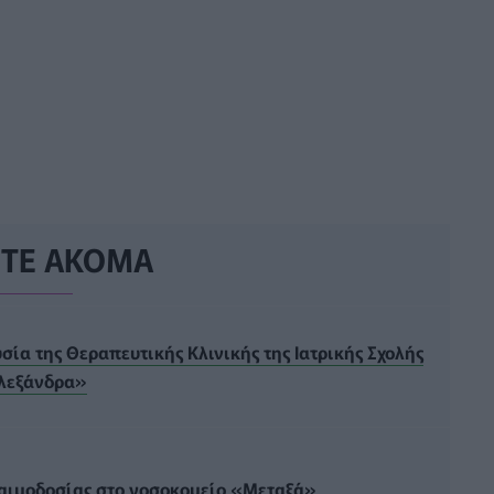
ΣΤΕ ΑΚΟΜΑ
ία της Θεραπευτικής Κλινικής της Ιατρικής Σχολής
Αλεξάνδρα»
 αιμοδοσίας στο νοσοκομείο «Μεταξά»