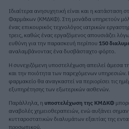
Ιδιαίτερα ανησυχητική είναι και η κατάσταση 
Φαρμάκων (ΚΜΔΚΦ). Στη μονάδα υπηρετούν μόλις
ένας επικουρικός τεχνολόγος ιατρικών εργαστη
τρεις, καθώς ένας εργαζόμενος απουσιάζει λόγω 
ευθύνη για την παρασκευή περίπου
150 διαλυμ
αναλαμβάνοντας ένα δυσβάσταχτο φόρτο.
Η συνεχιζόμενη υποστελέχωση απειλεί άμεσα τη
και την ποιότητα των παρεχόμενων υπηρεσιών. 
φαρμακείο θα αναγκαστεί να περιορίσει τις ημέ
εξυπηρέτησης των εξωτερικών ασθενών.
Παράλληλα, η
υποστελέχωση της ΚΜΔΚΦ
μπορε
αναβολές χημειοθεραπειών, ενώ αυξάνει σημαν
κυτταροστατικών διαλυμάτων εξαιτίας της εντα
προσωπικού.