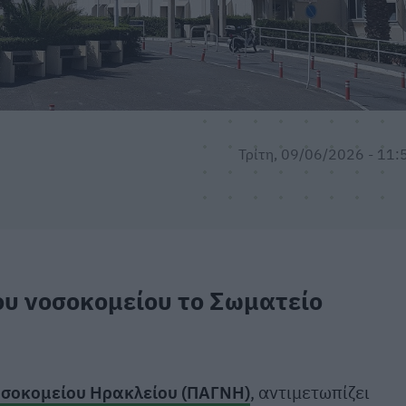
Τρίτη, 09/06/2026 - 11:
ου νοσοκομείου το Σωματείο
οσοκομείου Ηρακλείου (ΠΑΓΝΗ)
, αντιμετωπίζει