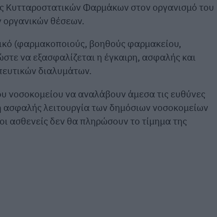
ης Κυτταροστατικών Φαρμάκων στον οργανισμό του
 οργανικών θέσεων.
ικό (φαρμακοποιούς, βοηθούς φαρμακείου,
ώστε να εξασφαλίζεται η έγκαιρη, ασφαλής και
πευτικών διαλυμάτων.
του νοσοκομείου να αναλάβουν άμεσα τις ευθύνες
 η ασφαλής λειτουργία των δημόσιων νοσοκομείων
 οι ασθενείς δεν θα πληρώσουν το τίμημα της