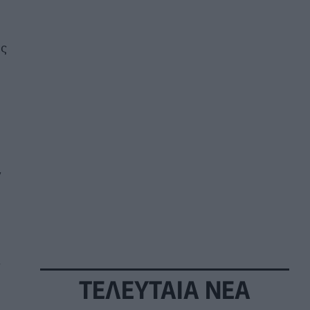
υς
ν
ς
ΤΕΛΕΥΤΑΙΑ ΝΕΑ