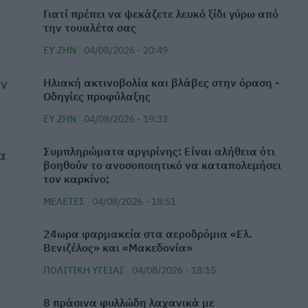
Γιατί πρέπει να ψεκάζετε λευκό ξίδι γύρω από
την τουαλέτα σας
ΕΥ ΖΗΝ
04/08/2026 - 20:49
ην
Ηλιακή ακτινοβολία και βλάβες στην όραση -
Οδηγίες προφύλαξης
ΕΥ ΖΗΝ
04/08/2026 - 19:33
⁠Συμπληρώματα αργιρίνης: Είναι αλήθεια ότι
α
βοηθούν το ανοσοποιητικό να καταπολεμήσει
τον καρκίνο;
ΜΕΛΈΤΕΣ
04/08/2026 - 18:51
24ωρα φαρμακεία στα αεροδρόμια «Ελ.
Βενιζέλος» και «Μακεδονία»
ΠΟΛΙΤΙΚΉ ΥΓΕΊΑΣ
04/08/2026 - 18:15
8 πράσινα φυλλώδη λαχανικά με