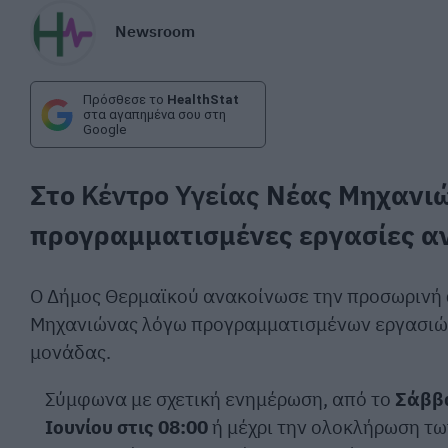
Newsroom
Πρόσθεσε το
HealthStat
στα αγαπημένα σου στη
Google
Στο
Κέντρο Υγείας
Νέας Μηχανιώ
προγραμματισμένες εργασίες αν
Ο Δήμος Θερμαϊκού ανακοίνωσε την προσωρινή
Μηχανιώνας λόγω προγραμματισμένων εργασιών
μονάδας.
Σύμφωνα με σχετική ενημέρωση, από το
Σάββα
Ιουνίου στις 08:00
ή μέχρι την ολοκλήρωση τω