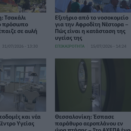
: Τσακάλι
Εξιτήριο από το νοσοκομείο
ο πρόσωπο
για την Αφροδίτη Νέστορα –
έπαιζε σε αυλή
Πώς είναι η κατάσταση της
υγείας της
31/07/2026 - 13:30
ΕΠΙΚΑΙΡΌΤΗΤΑ
15/07/2026 - 14:24
ποδομές και νέα
Θεσσαλονίκη: Έσπασε
Κέντρο Υγείας
παράθυρο αεροπλάνου εν
ώρα πτήσης – Στο ΑΧΕΠΑ ένα