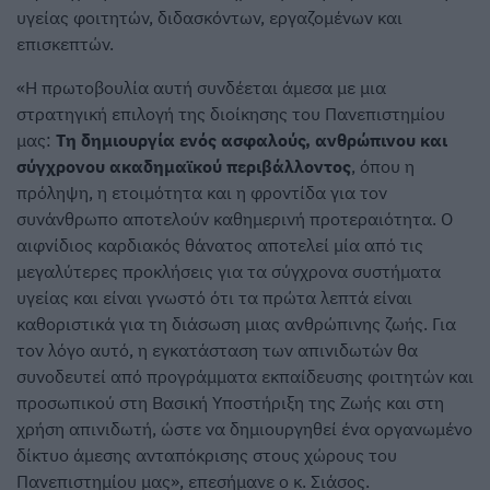
υγείας φοιτητών, διδασκόντων, εργαζομένων και
επισκεπτών.
«Η πρωτοβουλία αυτή συνδέεται άμεσα με μια
στρατηγική επιλογή της διοίκησης του Πανεπιστημίου
μας:
Τη δημιουργία ενός ασφαλούς, ανθρώπινου και
σύγχρονου ακαδημαϊκού περιβάλλοντος
, όπου η
πρόληψη, η ετοιμότητα και η φροντίδα για τον
συνάνθρωπο αποτελούν καθημερινή προτεραιότητα. Ο
αιφνίδιος καρδιακός θάνατος αποτελεί μία από τις
μεγαλύτερες προκλήσεις για τα σύγχρονα συστήματα
υγείας και είναι γνωστό ότι τα πρώτα λεπτά είναι
καθοριστικά για τη διάσωση μιας ανθρώπινης ζωής. Για
τον λόγο αυτό, η εγκατάσταση των απινιδωτών θα
συνοδευτεί από προγράμματα εκπαίδευσης φοιτητών και
προσωπικού στη Βασική Υποστήριξη της Ζωής και στη
χρήση απινιδωτή, ώστε να δημιουργηθεί ένα οργανωμένο
δίκτυο άμεσης ανταπόκρισης στους χώρους του
Πανεπιστημίου μας», επεσήμανε ο κ. Σιάσος.