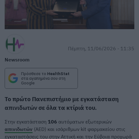
Πέμπτη, 11/06/2026 - 11:35
Newsroom
Πρόσθεσε το
HealthStat
στα αγαπημένα σου στη
Google
Το πρώτο Πανεπιστήμιο με εγκατάσταση
απινιδωτών
σε όλα τα κτίριά του.
Στην εγκατάσταση
106
αυτόματων εξωτερικών
απινιδωτών
(AED) και ισάριθμων kit φαρμακείου στις
εγκαταστάσεις του στην Αττική και την Εύβοια προχωρά