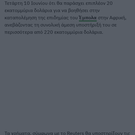
Τετάρτη 10 Ιουνίου ότι θα παράσχει επιπλέον 20
εκατομμύρια δολάρια για να βοηθήσει στην
καταπολέμηση της επιδημίας του
Έμπολα
στην Αφρική,
ανεβάζοντας τη συνολική άμεση υποστήριξή του σε
περισσότερα από 220 εκατομμύρια δολάρια.
Τα χρήματα, σύμφωνα με το Reuters θα υποστηρίξουν τις