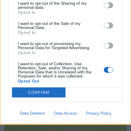
I want to opt-out of the Sharing of my
personal data.
Opted In
I want to opt-out of the Sale of my
Personal Data.
Opted In
I want to opt-out of processing my
Personal Data for Targeted Advertising.
Opted In
I want to opt-out of Collection, Use,
Retention, Sale, and/or Sharing of my
Personal Data that Is Unrelated with the
Purposes for which it was collected.
Opted Out
CONFIRM
Έμπολα: Πάνω από 1.500 επιβεβαιωμένα
κρούσματα στο Κονγκό – 506 νεκροί
ΕΠΙΚΑΙΡΌΤΗΤΑ
06/07/2026 - 13:12
Data Deletion
Data Access
Privacy Policy