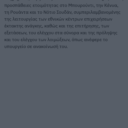
προσπάθειες ετοιμότητας στο Μπουρούντι, την Κένυα,
τη Ρουάντα και το Νότιο Σουδάν, συμπεριλαμβανομένης
της λειτουργίας των εθνικών κέντρων επιχειρήσεων
έκτακτης ανάγκης, καθώς και της επιτήρησης, των
εξετάσεων, του ελέγχου στα σύνορα και της πρόληψης
και του ελέγχου των λοιμώξεων, όπως ανέφερε το
υπουργείο σε ανακοίνωσή του.