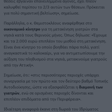
θέσεις έβγαιναν επανειλημμένα άγονες, έχει πλέον
καλυφθεί περίπου το 2/3 αυτών των θέσεων. Πρόκειται
για πολύ σημαντική βελτίωση», σημείωσε.
Παράλληλα, ο κ. Θεμιστοκλέους αναφέρθηκε στο
οικονομικό κίνητρο
για τη μετακίνηση γιατρών στα
νησιά κατά τους θερινούς μήνες. Όπως δήλωσε: «Έχουμε
και τα 2.000 ευρώ επιπλέον του μισθού στη μετακίνηση.
Είναι ένα κίνητρο το οποίο βοηθάει πάρα πολύ, γιατί
αναγκαστικά το καλοκαίρι, για να αντιμετωπίσουμε την
αύξηση του πληθυσμού στα νησιά, μετακινούμε γιατρούς
από την Αττική».
Σημείωσε, ότι: «στις περισσότερες περιοχές υπάρχει
συνεργασία με τον πρώτο και τον δεύτερο βαθμό Τοπικής
Αυτοδιοίκησης, ώστε να εξασφαλίζεται η
διαμονή των
γιατρών
, ενώ σε ορισμένες περιοχές δίνονται και
επιπλέον επιδόματα από την Περιφέρεια».
Ιδιαίτερη αναφορά έκανε στη δωρεά του Ιδρύματος