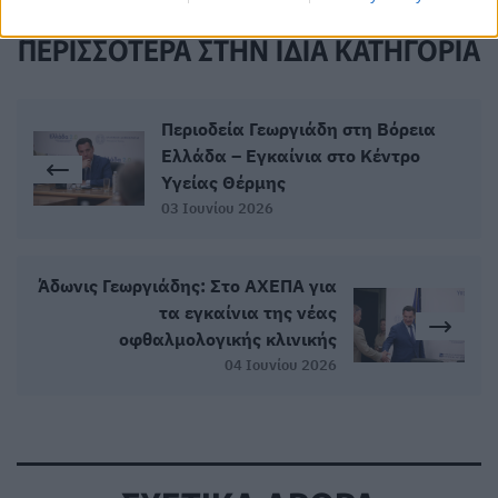
ΠΕΡΙΣΣΟΤΕΡΑ ΣΤΗΝ ΙΔΙΑ ΚΑΤΗΓΟΡΙΑ
Περιοδεία Γεωργιάδη στη Βόρεια
Ελλάδα – Εγκαίνια στο Κέντρο
Υγείας Θέρμης
03 Ιουνίου 2026
Άδωνις Γεωργιάδης: Στο ΑΧΕΠΑ για
τα εγκαίνια της νέας
οφθαλμολογικής κλινικής
04 Ιουνίου 2026