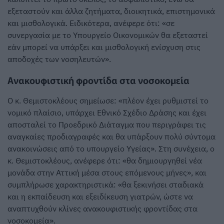
εξεταστούν και άλλα ζητήματα, διοικητικά, επιστημονικά
και μισθολογικά. Ειδικότερα, ανέφερε ότι: «σε
συνεργασία με το Υπουργείο Οικονομικών θα εξεταστεί
εάν μπορεί να υπάρξει και μισθολογική ενίσχυση στις
αποδοχές των νοσηλευτών».
Ανακουφιστική φροντίδα στα νοσοκομεία
Ο κ. Θεμιστοκλέους σημείωσε: «πλέον έχει ρυθμιστεί το
νομικό πλαίσιο, υπάρχει Εθνικό Σχέδιο Δράσης και έχει
αποσταλεί το Προεδρικό Διάταγμα που περιγράφει τις
αναγκαίες προδιαγραφές και θα υπάρξουν πολύ σύντομα
ανακοινώσεις από το υπουργείο Υγείας». Στη συνέχεια, ο
κ. Θεμιστοκλέους, ανέφερε ότι: «θα δημιουργηθεί νέα
μονάδα στην Αττική μέσα στους επόμενους μήνες», και
συμπλήρωσε χαρακτηριστικά: «θα ξεκινήσει σταδιακά
και η εκπαίδευση και εξειδίκευση γιατρών, ώστε να
αναπτυχθούν κλίνες ανακουφιστικής φροντίδας στα
νοσοκομεία».