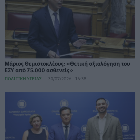
Μάριος Θεμιστοκλέους: «Θετική αξιολόγηση του
ΕΣΥ από 75.000 ασθενείς»
ΠΟΛΙΤΙΚΉ ΥΓΕΊΑΣ
30/07/2026 - 16:38