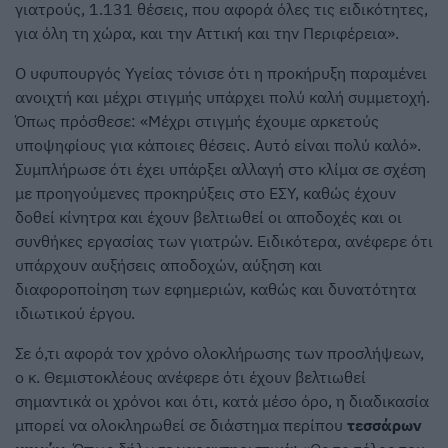
γιατρούς, 1.131 θέσεις, που αφορά όλες τις ειδικότητες,
για όλη τη χώρα, και την Αττική και την Περιφέρεια».
Ο υφυπουργός Υγείας τόνισε ότι η προκήρυξη παραμένει
ανοιχτή και μέχρι στιγμής υπάρχει πολύ καλή συμμετοχή.
Όπως πρόσθεσε: «Μέχρι στιγμής έχουμε αρκετούς
υποψηφίους για κάποιες θέσεις. Αυτό είναι πολύ καλό».
Συμπλήρωσε ότι έχει υπάρξει αλλαγή στο κλίμα σε σχέση
με προηγούμενες προκηρύξεις στο ΕΣΥ, καθώς έχουν
δοθεί κίνητρα και έχουν βελτιωθεί οι αποδοχές και οι
συνθήκες εργασίας των γιατρών. Ειδικότερα, ανέφερε ότι
υπάρχουν αυξήσεις αποδοχών, αύξηση και
διαφοροποίηση των εφημεριών, καθώς και δυνατότητα
ιδιωτικού έργου.
Σε ό,τι αφορά τον χρόνο ολοκλήρωσης των προσλήψεων,
ο κ. Θεμιστοκλέους ανέφερε ότι έχουν βελτιωθεί
σημαντικά οι χρόνοι και ότι, κατά μέσο όρο, η διαδικασία
μπορεί να ολοκληρωθεί σε διάστημα περίπου
τεσσάρων