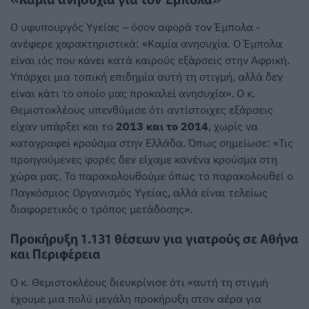
Ο υφυπουργός Υγείας – όσον αφορά τον Έμπολα -
ανέφερε χαρακτηριστικά: «Καμία ανησυχία. Ο Έμπολα
είναι ιός που κάνει κατά καιρούς εξάρσεις στην Αφρική.
Υπάρχει μια τοπική επιδημία αυτή τη στιγμή, αλλά δεν
είναι κάτι το οποίο μας προκαλεί ανησυχία». Ο κ.
Θεμιστοκλέους υπενθύμισε ότι αντίστοιχες εξάρσεις
είχαν υπάρξει και το
2013 και το 2014
, χωρίς να
καταγραφεί κρούσμα στην Ελλάδα. Όπως σημείωσε: «Τις
προηγούμενες φορές δεν είχαμε κανένα κρούσμα στη
χώρα μας. Το παρακολουθούμε όπως το παρακολουθεί ο
Παγκόσμιος Οργανισμός Υγείας, αλλά είναι τελείως
διαφορετικός ο τρόπος μετάδοσης».
Προκήρυξη 1.131 θέσεων για γιατρούς σε Αθήνα
και Περιφέρεια
Ο κ. Θεμιστοκλέους διευκρίνισε ότι «αυτή τη στιγμή
έχουμε μια πολύ μεγάλη προκήρυξη στον αέρα για