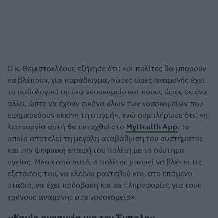
Ο κ. Θεμιστοκλέους εξήγησε ότι: «οι πολίτες θα μπορούν
να βλέπουν, για παράδειγμα, πόσες ώρες αναμονής έχει
το παθολογικό σε ένα νοσοκομείο και πόσες ώρες σε ένα
άλλο, ώστε να έχουν εικόνα όλων των νοσοκομείων που
εφημερεύουν εκείνη τη στιγμή», ενώ συμπλήρωσε ότι: «η
λειτουργία αυτή θα ενταχθεί στο
MyHealth App
, το
οποίο αποτελεί τη μεγάλη αναβάθμιση του συστήματος
και την ψηφιακή επαφή του πολίτη με το σύστημα
υγείας. Μέσα από αυτό, ο πολίτης μπορεί να βλέπει τις
εξετάσεις του, να κλείνει ραντεβού και, στο επόμενο
στάδιο, να έχει πρόσβαση και σε πληροφορίες για τους
χρόνους αναμονής στα νοσοκομεία».
«Καμία ανησυχία για τον Έμπολα»