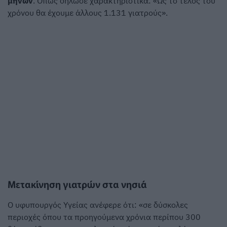
μηνών
. Όπως δήλωσε χαρακτηριστικά: «Ως το τέλος του
χρόνου θα έχουμε άλλους 1.131 γιατρούς».
Μετακίνηση γιατρών στα νησιά
Ο υφυπουργός Υγείας ανέφερε ότι: «σε δύσκολες
περιοχές όπου τα προηγούμενα χρόνια περίπου 300