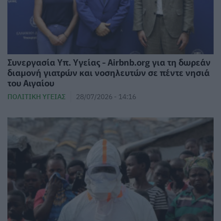
Συνεργασία Υπ. Υγείας - Airbnb.org για τη δωρεάν
διαμονή γιατρών και νοσηλευτών σε πέντε νησιά
του Αιγαίου
ΠΟΛΙΤΙΚΉ ΥΓΕΊΑΣ
28/07/2026 - 14:16