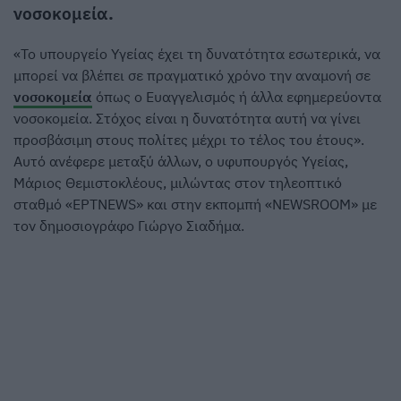
νοσοκομεία
.
«Το υπουργείο Υγείας έχει τη δυνατότητα εσωτερικά, να
μπορεί να βλέπει σε πραγματικό χρόνο την αναμονή σε
νοσοκομεία
όπως ο Ευαγγελισμός ή άλλα εφημερεύοντα
νοσοκομεία. Στόχος είναι η δυνατότητα αυτή να γίνει
προσβάσιμη στους πολίτες μέχρι το τέλος του έτους».
Αυτό ανέφερε μεταξύ άλλων, ο υφυπουργός Υγείας,
Μάριος Θεμιστοκλέους, μιλώντας στον τηλεοπτικό
σταθμό «ΕΡΤNEWS» και στην εκπομπή «NEWSROOM» με
τον δημοσιογράφο Γιώργο Σιαδήμα.