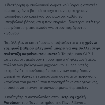
Η διατήρηση φυσιολογικού σωματικού βάρους αποτελεί
εδώ και χρόνια βασικό στοιχείο των στρατηγικών
πρόληψης του καρκίνου του μαστού, καθώς το
υπερβολικό βάρος και η παχυσαρκία, ιδιαίτερα μετά την
εμμηνόπαυση, αποτελούν γνωστούς παράγοντες
κινδύνου.
Παράλληλα, οι επιστήμονες υποψιάζονται ότι η
χρόνια
χαμηλού βαθμού φλεγμονή μπορεί να συμβάλλει στην
ανάπτυξη καρκίνου του μαστού.
Τα φάρμακα GLP-1
φαίνεται ότι μειώνουν τη συστηματική φλεγμονή μέσω
πολλαπλών βιολογικών μηχανισμών. Οι ερευνητές
εκτιμούν ότι ο συνδυασμός αυτών των επιδράσεων
μπορεί να εξηγεί τη χαμηλότερη συχνότητα εμφάνισης
καρκίνου του μαστού που παρατηρήθηκε στις γυναίκες,
οι οποίες λάμβαναν τις συγκεκριμένες θεραπείες.
Η καθηγήτρια Ακτινολογίας στην
Ιατρική Σχολή
Perelman
του Πανεπιστημίου της Πενσιλβάνιας,