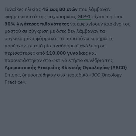
Γυναίκες ηλικίας
45 έως 80 ετών
που λάμβαναν
φάρμακα κατά της παχυσαρκίας
GLP-1
είχαν περίπου
30% λιγότερες πιθανότητες
να εμφανίσουν καρκίνο του
μαστού σε σύγκριση με όσες δεν λάμβαναν τα
συγκεκριμένα φάρμακα. Τα παραπάνω ευρήματα
προέρχονται από μία αναδρομική ανάλυση σε
περισσότερες από
110.000 γυναίκες
και
παρουσιάστηκαν στο φετινό ετήσιο συνέδριο της
Αμερικανικής Εταιρείας Κλινικής Ογκολογίας (ASCO)
.
Επίσης, δημοσιεύθηκαν στο περιοδικό «JCO Oncology
Practice».