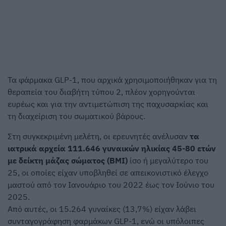
Τα φάρμακα GLP-1, που αρχικά χρησιμοποιήθηκαν για τη
θεραπεία του διαβήτη τύπου 2, πλέον χορηγούνται
ευρέως και για την αντιμετώπιση της παχυσαρκίας και
τη διαχείριση του σωματικού βάρους.
Στη συγκεκριμένη μελέτη, οι ερευνητές ανέλυσαν
τα
ιατρικά αρχεία 111.646 γυναικών ηλικίας 45-80 ετών
με δείκτη μάζας σώματος (BMI)
ίσο ή μεγαλύτερο του
25, οι οποίες είχαν υποβληθεί σε απεικονιστικό έλεγχο
μαστού από τον Ιανουάριο του 2022 έως τον Ιούνιο του
2025.
Από αυτές, οι 15.264 γυναίκες (13,7%) είχαν λάβει
συνταγογράφηση φαρμάκων GLP-1, ενώ οι υπόλοιπες