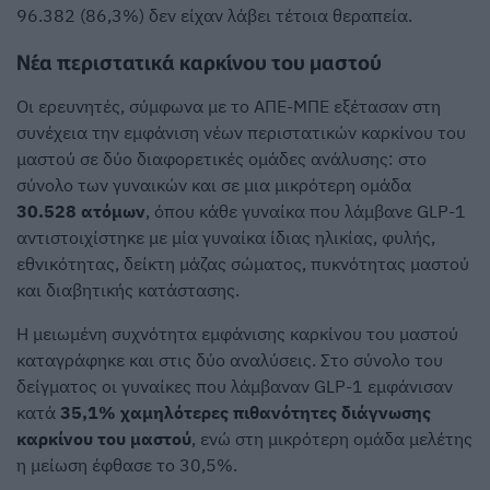
96.382 (86,3%) δεν είχαν λάβει τέτοια θεραπεία.
Νέα περιστατικά καρκίνου του μαστού
Οι ερευνητές, σύμφωνα με το ΑΠΕ-ΜΠΕ εξέτασαν στη
συνέχεια την εμφάνιση νέων περιστατικών καρκίνου του
μαστού σε δύο διαφορετικές ομάδες ανάλυσης: στο
σύνολο των γυναικών και σε μια μικρότερη ομάδα
30.528 ατόμων
, όπου κάθε γυναίκα που λάμβανε GLP-1
αντιστοιχίστηκε με μία γυναίκα ίδιας ηλικίας, φυλής,
εθνικότητας, δείκτη μάζας σώματος, πυκνότητας μαστού
και διαβητικής κατάστασης.
Η μειωμένη συχνότητα εμφάνισης καρκίνου του μαστού
καταγράφηκε και στις δύο αναλύσεις. Στο σύνολο του
δείγματος οι γυναίκες που λάμβαναν GLP-1 εμφάνισαν
κατά
35,1% χαμηλότερες πιθανότητες διάγνωσης
καρκίνου του μαστού
, ενώ στη μικρότερη ομάδα μελέτης
η μείωση έφθασε το 30,5%.