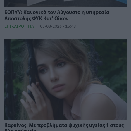
ΕΟΠΥΥ: Κανονικά τον Αύγουστο η υπηρεσία
Αποστολής ΦΥΚ Κατ’ Οίκον
ΕΠΙΚΑΙΡΌΤΗΤΑ
03/08/2026 - 15:48
Καρκίνος: Με προβλήματα ψυχικής υγείας 1 στους
δύο ασθενείς