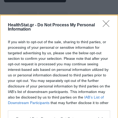
GLP1
ΦΑΡΜΑΚΑ
ΚΑΡΚΙΝΟΣ
HealthStat.gr -
Do Not Process My Personal
ΚΑΡΚΙΝΟΣ ΜΑΣΤΟΥ
Information
If you wish to opt-out of the sale, sharing to third parties, or
processing of your personal or sensitive information for
targeted advertising by us, please use the below opt-out
section to confirm your selection. Please note that after your
opt-out request is processed you may continue seeing
ΠΕΡΙΣΣΟΤΕΡΑ ΣΤΗΝ ΙΔΙΑ ΚΑΤΗΓΟΡΙΑ
interest-based ads based on personal information utilized by
us or personal information disclosed to third parties prior to
your opt-out. You may separately opt-out of the further
disclosure of your personal information by third parties on the
Ποια σφουγγάρια της κουζίνας
IAB’s list of downstream participants. This information may
απελευθερώνουν τα περισσότερα
also be disclosed by us to third parties on the
IAB’s List of
μικροπλαστικά
Downstream Participants
that may further disclose it to other
02 Ιουνίου 2026
third parties.