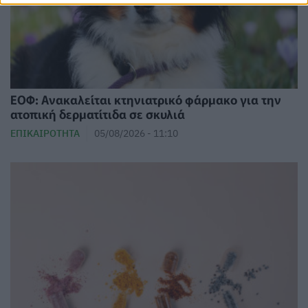
ΕΟΦ: Ανακαλείται κτηνιατρικό φάρμακο για την
ατοπική δερματίτιδα σε σκυλιά
ΕΠΙΚΑΙΡΌΤΗΤΑ
05/08/2026 - 11:10