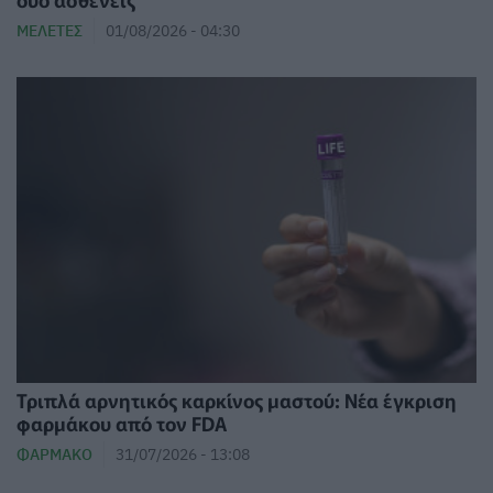
ΜΕΛΈΤΕΣ
01/08/2026 - 04:30
Τριπλά αρνητικός καρκίνος μαστού: Νέα έγκριση
φαρμάκου από τον FDA
ΦΆΡΜΑΚΟ
31/07/2026 - 13:08