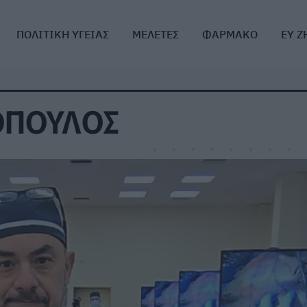
ΠΟΛΙΤΙΚΗ ΥΓΕΙΑΣ
ΜΕΛΕΤΕΣ
ΦΑΡΜΑΚΟ
ΕΥ Ζ
ΟΠΟΥΛΟΣ