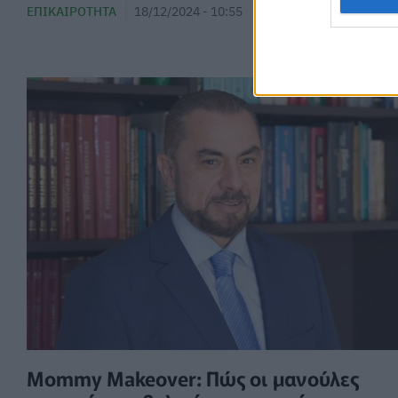
ΕΠΙΚΑΙΡΌΤΗΤΑ
18/12/2024 - 10:55
Mommy Makeover: Πώς οι μανούλες