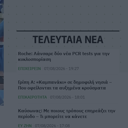
ΤΕΛΕΥΤΑΙΑ ΝΕΑ
Roche: Λάνσαρε δύο νέα PCR tests για την
κυκλοσπορίαση
ΕΠΙΧΕΙΡΕΊΝ
07/08/2026 - 19:27
Γρίπη Α: «Καμπανάκι» σε δημοφιλή νησιά –
Που οφείλονται τα αυξημένα κρούσματα
ΕΠΙΚΑΙΡΌΤΗΤΑ
07/08/2026 - 18:01
Καύσωνας: Με ποιους τρόπους επηρεάζει την
περίοδο – Τι μπορείτε να κάνετε
ΕΥ ΖΗΝ
07/08/2026 - 17:08