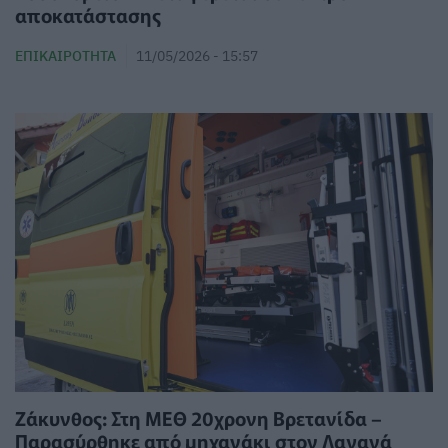
αποκατάστασης
ΕΠΙΚΑΙΡΌΤΗΤΑ
11/05/2026 - 15:57
Ζάκυνθος: Στη ΜΕΘ 20χρονη Βρετανίδα –
Παρασύρθηκε από μηχανάκι στον Λαγανά