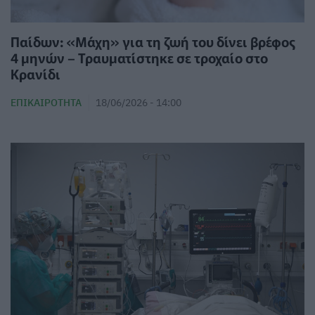
Παίδων: «Μάχη» για τη ζωή του δίνει βρέφος
4 μηνών – Τραυματίστηκε σε τροχαίο στο
Κρανίδι
ΕΠΙΚΑΙΡΌΤΗΤΑ
18/06/2026 - 14:00