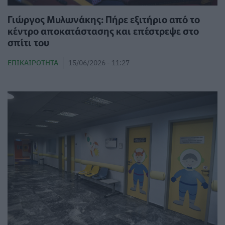
Γιώργος Μυλωνάκης: Πήρε εξιτήριο από το
κέντρο αποκατάστασης και επέστρεψε στο
σπίτι του
ΕΠΙΚΑΙΡΌΤΗΤΑ
15/06/2026 - 11:27