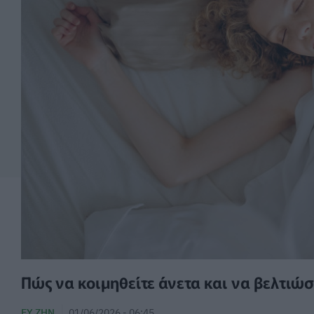
Πώς να κοιμηθείτε άνετα και να βελτιώσ
ΕΥ ΖΗΝ
01/06/2026 - 06:45