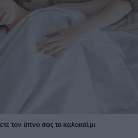
ετε τον ύπνο σας το καλοκαίρι