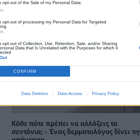
o opt-out of the Sale of my Personal Data.
In
to opt-out of processing my Personal Data for Targeted
ing.
In
o opt-out of Collection, Use, Retention, Sale, and/or Sharing
ersonal Data that Is Unrelated with the Purposes for which it
lected.
Out
CONFIRM
Data Deletion
Data Access
Privacy Policy
Κάθε πότε πρέπει να αλλάζεις τα
σεντόνια; - Ένας δερματολόγος δίνει τη
απάντηση