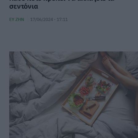
σεντόνια
ΕΥ ΖΗΝ
17/06/2024 - 17:11