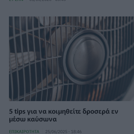
5 tips για να κοιμηθείτε δροσερά εν
μέσω καύσωνα
ΕΠΙΚΑΙΡΌΤΗΤΑ
25/06/2025 - 18:46