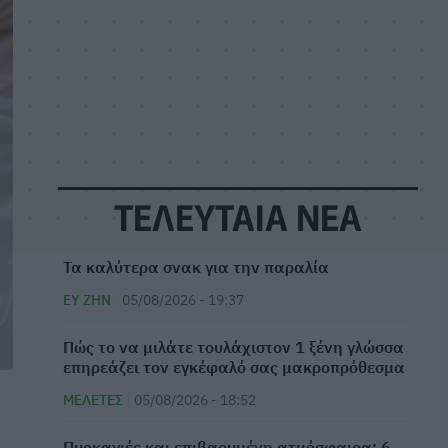
ΤΕΛΕΥΤΑΙΑ ΝΕΑ
Τα καλύτερα σνακ για την παραλία
ΕΥ ΖΗΝ
05/08/2026 - 19:37
⁠Πώς το να μιλάτε τουλάχιστον 1 ξένη γλώσσα
επηρεάζει τον εγκέφαλό σας μακροπρόθεσμα
ΜΕΛΈΤΕΣ
05/08/2026 - 18:52
Πυρκαγιές και επιβαρυμένη ατμόσφαιρα: 6