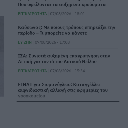
Που οφείλονται τα αυξημένα κρούσματα
ΕΠΙΚΑΙΡΌΤΗΤΑ
07/08/2026 - 18:01
Καύσωνας: Με ποιους τρόπους επηρεάζει την
περίοδο – Τι μπορείτε να κάνετε
ΕΥ ΖΗΝ
07/08/2026 - 17:08
ΙΣΑ: Συνιστά αυξημένη επαγρύπνηση στην
Αττική για τον ιό του Δυτικού Νείλου
ΕΠΙΚΑΙΡΌΤΗΤΑ
07/08/2026 - 15:34
ΕΙΝΑΠ για Σισμανόγλειο: Καταγγέλλει
αιφνιδιαστική αλλαγή στις εφημερίες του
νοσοκομείου
ΕΠΙΚΑΙΡΌΤΗΤΑ
07/08/2026 - 14:45
Βασιλακόπουλος για ιό Δυτικού Νείλου: Στο
«κόκκινο» η Αττική – Τι να προσέχουμε