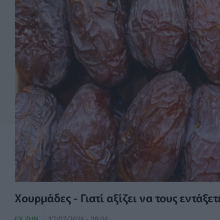
Χουρμάδες - Γιατί αξίζει να τους εντάξε
ΕΥ ΖΗΝ
17/07/2026 - 08:04