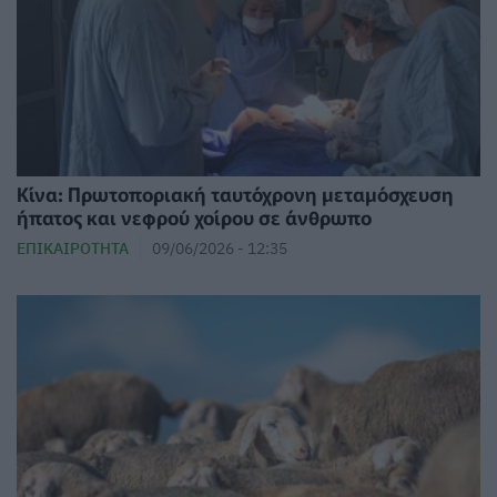
Κίνα: Πρωτοποριακή ταυτόχρονη μεταμόσχευση
ήπατος και νεφρού χοίρου σε άνθρωπο
ΕΠΙΚΑΙΡΌΤΗΤΑ
09/06/2026 - 12:35