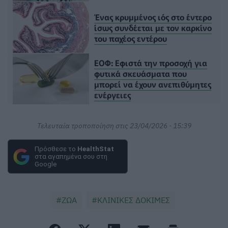
Ένας κρυμμένος ιός στο έντερο
ίσως συνδέεται με τον καρκίνο
του παχέος εντέρου
ΕΟΦ: Εφιστά την προσοχή για
φυτικά σκευάσματα που
μπορεί να έχουν ανεπιθύμητες
ενέργειες
Τελευταία τροποποίηση στις 23/04/2026 - 15:39
Πρόσθεσε το
HealthStat
στα αγαπημένα σου στη
Google
ΖΩΑ
ΚΛΙΝΙΚΕΣ ΔΟΚΙΜΕΣ