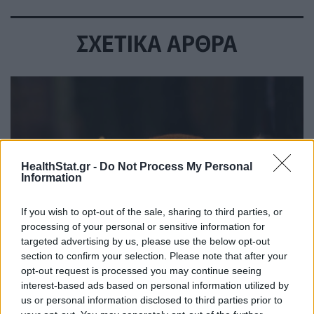
ΣΧΕΤΙΚΑ ΑΡΘΡΑ
HealthStat.gr -
Do Not Process My Personal
Information
If you wish to opt-out of the sale, sharing to third parties, or
processing of your personal or sensitive information for
targeted advertising by us, please use the below opt-out
section to confirm your selection. Please note that after your
opt-out request is processed you may continue seeing
Αλεπούδες σε κατοικημένες περιοχές: «Μην τις
interest-based ads based on personal information utilized by
πλησιάζετε και μην τις ταΐζετε», προειδοποιεί ο
us or personal information disclosed to third parties prior to
ΕΟΔΥ