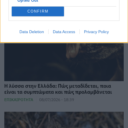
Opted Out
CONFIRM
Data Deletion
Data Access
Privacy Policy
Η λύσσα στην Ελλάδα: Πώς μεταδίδεται, ποια
είναι τα συμπτώματα και πώς προλαμβάνεται
ΕΠΙΚΑΙΡΌΤΗΤΑ
08/07/2026 - 18:39