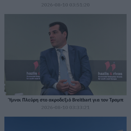
2026-08-10 03:51:20
Ύμνοι Πλεύρη στο ακροδεξιό Breitbart για τον Τραμπ
2026-08-10 03:33:21