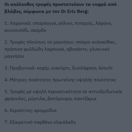
Οι ακόλουθες τροφές προστατεύουν τα νεφρά από
βλάβες, σύμφωνα με τον Dr Eric Berg:
1. Λαχανικά: σπαράγγια, σέλινο, πιπεριές, λάχανο,
κουνουπίδι, σκόρδο
2. Τροφές πλούσιες σε μαγνήσιο: σπόροι κολοκύθας,
πράσινα φυλλώδη λαχανικά, αβοκάντο, γλυκινικό
μαγνήσιο
3. Προβιοτικά: κεφίρ, γιαούρτι, ξινολάχανο, kimchi
4. Μέτριες ποσότητες πρωτεΐνης υψηλής ποιότητας
5. Τροφές με υψηλή περιεκτικότητα σε αντιοξειδωτικά:
φράουλες, μύρτιλα, βατόμουρα, παντζάρια
6. Κερσετίνη: κρεμμύδια
7. Εξαιρετικό παρθένο ελαιόλαδο