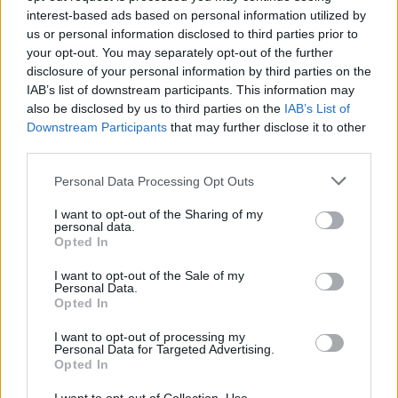
Ο μύθος του 8ωρου ύπνου - Τι ισχύει
interest-based ads based on personal information utilized by
τελικά, σύμφωνα με την επιστήμη
us or personal information disclosed to third parties prior to
10 Ιανουαρίου 2025
your opt-out. You may separately opt-out of the further
disclosure of your personal information by third parties on the
IAB’s list of downstream participants. This information may
also be disclosed by us to third parties on the
IAB’s List of
Downstream Participants
that may further disclose it to other
third parties.
ΣΧΕΤΙΚΑ ΑΡΘΡΑ
Personal Data Processing Opt Outs
I want to opt-out of the Sharing of my
personal data.
Opted In
I want to opt-out of the Sale of my
Personal Data.
Opted In
I want to opt-out of processing my
Personal Data for Targeted Advertising.
Opted In