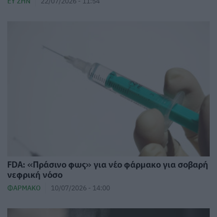
ΕΥ ΖΗΝ
22/07/2026 - 11:54
FDA: «Πράσινο φως» για νέο φάρμακο για σοβαρή
νεφρική νόσο
ΦΆΡΜΑΚΟ
10/07/2026 - 14:00