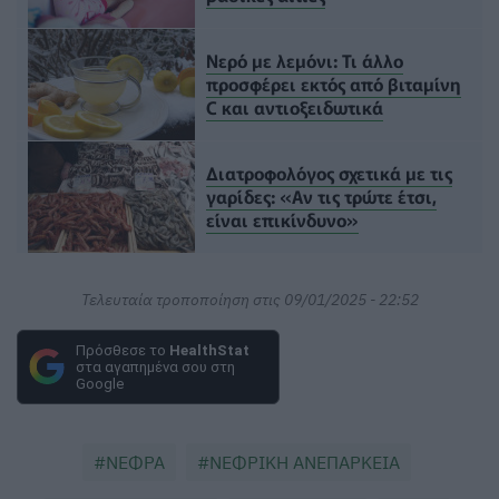
Νερό με λεμόνι: Τι άλλο
προσφέρει εκτός από βιταμίνη
C και αντιοξειδωτικά
Διατροφολόγος σχετικά με τις
γαρίδες: «Αν τις τρώτε έτσι,
είναι επικίνδυνο»
Τελευταία τροποποίηση στις 09/01/2025 - 22:52
Πρόσθεσε το
HealthStat
στα αγαπημένα σου στη
Google
ΝΕΦΡΑ
ΝΕΦΡΙΚΗ ΑΝΕΠΑΡΚΕΙΑ