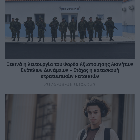
Ξεκινά η λειτουργία του Φορέα Αξιοποίησης Ακινήτων
Ενόπλων Δυνάμεων – Στόχος η κατασκευή
στρατιωτικών κατοικιών
2026-08-08 03:53:37