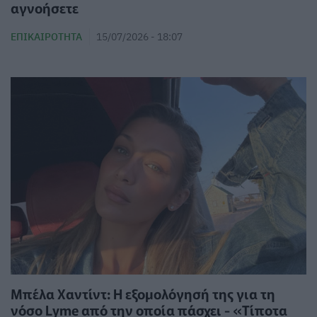
αγνοήσετε
ΕΠΙΚΑΙΡΌΤΗΤΑ
15/07/2026 - 18:07
Μπέλα Χαντίντ: Η εξομολόγησή της για τη
νόσο Lyme από την οποία πάσχει - «Τίποτα