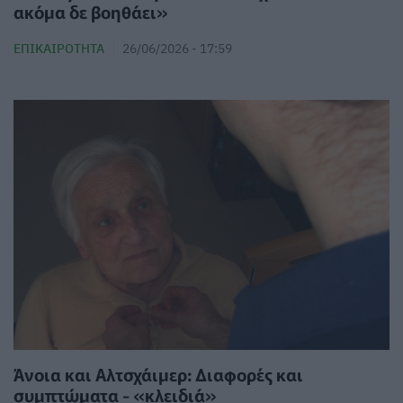
ακόμα δε βοηθάει»
ΕΠΙΚΑΙΡΌΤΗΤΑ
26/06/2026 - 17:59
Άνοια και Αλτσχάιμερ: Διαφορές και
συμπτώματα - «κλειδιά»