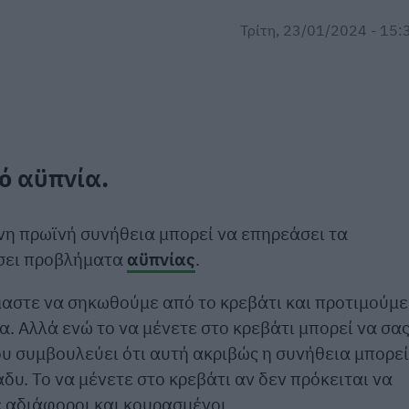
Τρίτη, 23/01/2024 - 15:
πό
αϋπνία
.
νη πρωϊνή συνήθεια μπορεί να επηρεάσει τα
έσει προβλήματα
αϋπνίας
.
μαστε να σηκωθούμε από το κρεβάτι και προτιμούμε
. Αλλά ενώ το να μένετε στο κρεβάτι μπορεί να σα
ου συμβουλεύει ότι αυτή ακριβώς η συνήθεια μπορεί
άδυ. Το να μένετε στο κρεβάτι αν δεν πρόκειται να
ε αδιάφοροι και κουρασμένοι.