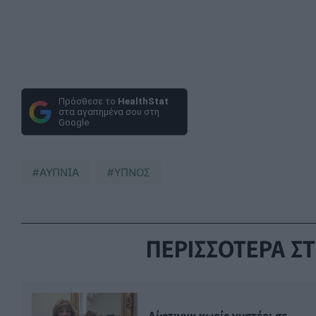
Πρόσθεσε το
HealthStat
στα αγαπημένα σου στη
Google
ΑΥΠΝΙΑ
ΥΠΝΟΣ
ΠΕΡΙΣΣΟΤΕΡΑ ΣΤ
Λίφτινγκ χωρίς νυστέρι σε