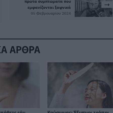
πρώτα συμπτώματα που
εμφανίζονται ξαφνικά
05 Φεβρουαρίου 2024
ΚΑ ΑΡΘΡΑ
 πάθετε εάν
Καύσωνας: Έξυπνοι τρόποι