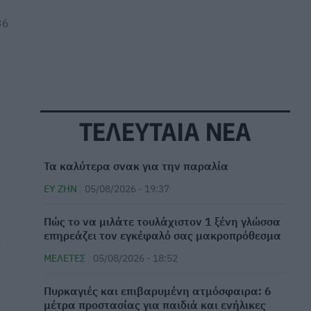
36
ΤΕΛΕΥΤΑΙΑ ΝΕΑ
Τα καλύτερα σνακ για την παραλία
ΕΥ ΖΗΝ
05/08/2026 - 19:37
⁠Πώς το να μιλάτε τουλάχιστον 1 ξένη γλώσσα
επηρεάζει τον εγκέφαλό σας μακροπρόθεσμα
ς
ΜΕΛΈΤΕΣ
05/08/2026 - 18:52
Πυρκαγιές και επιβαρυμένη ατμόσφαιρα: 6
μέτρα προστασίας για παιδιά και ενήλικες