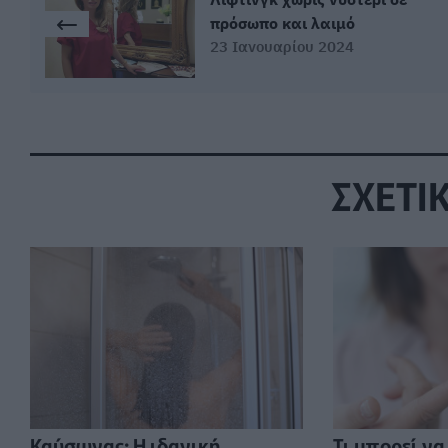
πρόσωπο και λαιμό
23 Ιανουαρίου 2024
ΣΧΕΤΙ
⁠Καύσωνας: Η ιδανική
Τι μπορεί να