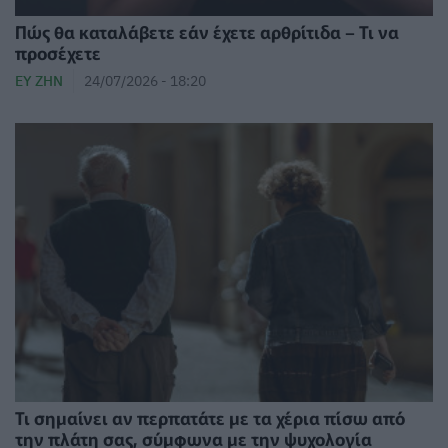
Πώς θα καταλάβετε εάν έχετε αρθρίτιδα – Τι να
προσέχετε
ΕΥ ΖΗΝ
24/07/2026 - 18:20
Τι σημαίνει αν περπατάτε με τα χέρια πίσω από
την πλάτη σας, σύμφωνα με την ψυχολογία