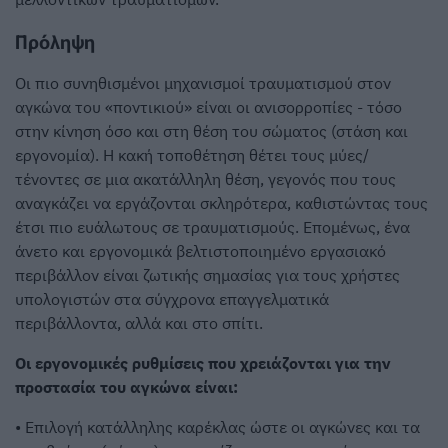
Πρόληψη
Οι πιο συνηθισμένοι μηχανισμοί τραυματισμού στον
αγκώνα του «ποντικιού» είναι οι ανισορροπίες - τόσο
στην κίνηση όσο και στη θέση του σώματος (στάση και
εργονομία). Η κακή τοποθέτηση θέτει τους μύες/
τένοντες σε μια ακατάλληλη θέση, γεγονός που τους
αναγκάζει να εργάζονται σκληρότερα, καθιστώντας τους
έτσι πιο ευάλωτους σε τραυματισμούς. Επομένως, ένα
άνετο και εργονομικά βελτιστοποιημένο εργασιακό
περιβάλλον είναι ζωτικής σημασίας για τους χρήστες
υπολογιστών στα σύγχρονα επαγγελματικά
περιβάλλοντα, αλλά και στο σπίτι.
Οι εργονομικές ρυθμίσεις που χρειάζονται για την
προστασία του αγκώνα είναι:
• Επιλογή κατάλληλης καρέκλας ώστε οι αγκώνες και τα