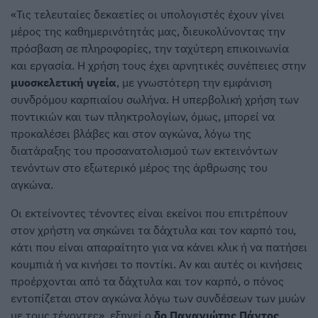
«Τις τελευταίες δεκαετίες οι υπολογιστές έχουν γίνει
μέρος της καθημερινότητάς μας, διευκολύνοντας την
πρόσβαση σε πληροφορίες, την ταχύτερη επικοινωνία
και εργασία. Η χρήση τους έχει αρνητικές συνέπειες στην
μυοσκελετική υγεία
, με γνωστότερη την εμφάνιση
συνδρόμου καρπιαίου σωλήνα. Η υπερβολική χρήση των
ποντικιών και των πληκτρολογίων, όμως, μπορεί να
προκαλέσει βλάβες και στον αγκώνα, λόγω της
διατάραξης του προσανατολισμού των εκτεινόντων
τενόντων στο εξωτερικό μέρος της άρθρωσης του
αγκώνα.
Οι εκτείνοντες τένοντες είναι εκείνοι που επιτρέπουν
στον χρήστη να σηκώνει τα δάχτυλα και τον καρπό του,
κάτι που είναι απαραίτητο για να κάνει κλικ ή να πατήσει
κουμπιά ή να κινήσει το ποντίκι. Αν και αυτές οι κινήσεις
προέρχονται από τα δάχτυλα και τον καρπό, ο πόνος
εντοπίζεται στον αγκώνα λόγω των συνδέσεων των μυών
με τους τένοντες», εξηγεί ο
δρ Παναγιώτης Πάντος
,