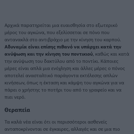
Αρχικά παρατηρείται μια ευαισθησία στο εξωτερικό
μέρος του αγκώνα, που εξελίσσεται σε πόνο που
αντανακλά στο αντιβράχιο με την κίνηση του καρπού.
Αδυναμία είναι επίσης πιθανό να υπάρχει κατά την
ανύψωση και την κίνηση του ποντικιού
, καθώς και κατά
την ανύψωση του δακτύλου από το ποντίκι. Κάποιες
μέρες είναι απλά μια ενόχληση και άλλες μέρες ο πόνος
αποτελεί ανασταλτικό παράγοντα εκτέλεσης απλών
κινήσεων, όπως η έκταση και κάμψη του αγκώνα για να
πάρει ο χρήστης το ποτήρι του από το γραφείο και να
πιει νερό.
Θεραπεία
Τα καλά νέα είναι ότι οι περισσότεροι ασθενείς
ανταποκρίνονται σε έγκαιρες, αλλαγές και σε μια πιο