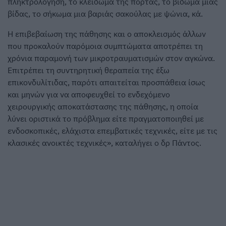
πληκτρολόγηση, το κλείδωμα της πόρτας, το βίδωμα μιας
βίδας, το σήκωμα μια βαριάς σακούλας με ψώνια, κά.
Η επιβεβαίωση της πάθησης και ο αποκλεισμός άλλων
που προκαλούν παρόμοια συμπτώματα αποτρέπει τη
χρόνια παραμονή των μικροτραυματισμών στον αγκώνα.
Επιτρέπει τη συντηρητική θεραπεία της έξω
επικονδυλίτιδας, παρότι απαιτείται προσπάθεια ίσως
και μηνών για να αποφευχθεί το ενδεχόμενο
χειρουργικής αποκατάστασης της πάθησης, η οποία
λύνει οριστικά το πρόβλημα είτε πραγματοποιηθεί με
ενδοσκοπικές, ελάχιστα επεμβατικές τεχνικές, είτε με τις
κλασικές ανοικτές τεχνικές», καταλήγει ο δρ Πάντος.