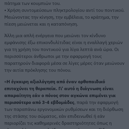
πάτημα των κουμπιών του.
• Χρήση συντομεύσεων πληκτρολογίου αντί του ποντικού.
Μειώνοντας την κίνηση, την εμβέλεια, το κράτημα, την
πίεση μειώνεται και η καταπόνηση.
Άλλη μια απλή ενέργεια που μειώνει τον κίνδυνο
εμφάνισης έξω επικονδυλίτιδας είναι η εναλλαγή χεριών
για τη χρήση του ποντικιού για λίγα λεπτά ανά ώρα. Οι
περισσότεροι άνθρωποι με την εφαρμογή τους
παρατηρούν διαφορά μέσα σε λίγες μέρες όταν μειώνουν
την αιτία πρόκλησης του πόνου.
«
Η έγκαιρη αξιολόγηση από έναν ορθοπαιδικό
επιταχύνει τη θεραπεία. Γι’ αυτό η διάγνωση είναι
απαραίτητη εάν ο πόνος στον αγκώνα επιμένει για
περισσότερο από 3-4 εβδομάδες
, παρά την εφαρμογή
των παραπάνω εργονομικών ρυθμίσεων και τη διόρθωση
της στάσης του σώματος, εάν επιδεινωθεί ή εάν
περιορίζει τις καθημερινές δραστηριότητες όπως η