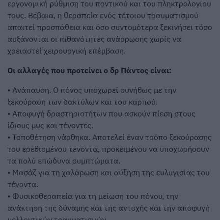
εργονομική ρύθμιση του ποντικού και του πληκτρολογίου
τους. Βέβαια, η θεραπεία ενός τέτοιου τραυματισμού
απαιτεί προσπάθεια και όσο συντομότερα ξεκινήσει τόσο
αυξάνονται οι πιθανότητες ανάρρωσης χωρίς να
χρειαστεί χειρουργική επέμβαση.
Οι αλλαγές που προτείνει ο δρ Πάντος είναι:
• Ανάπαυση. Ο πόνος υποχωρεί συνήθως με την
ξεκούραση των δακτύλων και του καρπού.
• Αποφυγή δραστηριοτήτων που ασκούν πίεση στους
ίδιους μυς και τένοντες.
• Τοποθέτηση νάρθηκα. Αποτελεί έναν τρόπο ξεκούρασης
του ερεθισμένου τένοντα, προκειμένου να υποχωρήσουν
τα πολύ επώδυνα συμπτώματα.
• Μασάζ για τη χαλάρωση και αύξηση της ευλυγισίας του
τένοντα.
• Φυσικοθεραπεία για τη μείωση του πόνου, την
ανάκτηση της δύναμης και της αντοχής και την αποφυγή
μελλοντικών τραυματισμών.