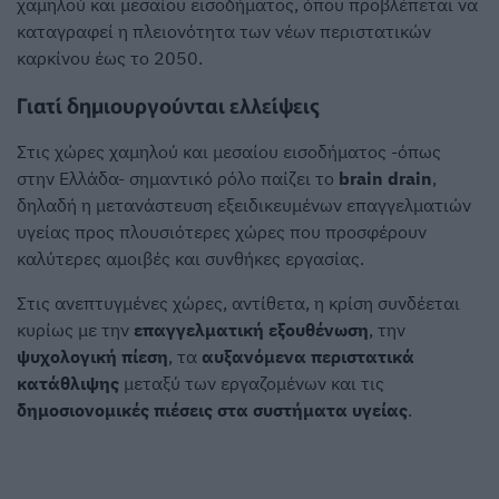
χαμηλού και μεσαίου εισοδήματος, όπου προβλέπεται να
καταγραφεί η πλειονότητα των νέων περιστατικών
καρκίνου έως το 2050.
Γιατί δημιουργούνται ελλείψεις
Στις χώρες χαμηλού και μεσαίου εισοδήματος -όπως
στην Ελλάδα- σημαντικό ρόλο παίζει το
brain drain
,
δηλαδή η μετανάστευση εξειδικευμένων επαγγελματιών
υγείας προς πλουσιότερες χώρες που προσφέρουν
καλύτερες αμοιβές και συνθήκες εργασίας.
Στις ανεπτυγμένες χώρες, αντίθετα, η κρίση συνδέεται
κυρίως με την
επαγγελματική εξουθένωση
, την
ψυχολογική πίεση
, τα
αυξανόμενα περιστατικά
κατάθλιψης
μεταξύ των εργαζομένων και τις
δημοσιονομικές πιέσεις στα συστήματα υγείας
.