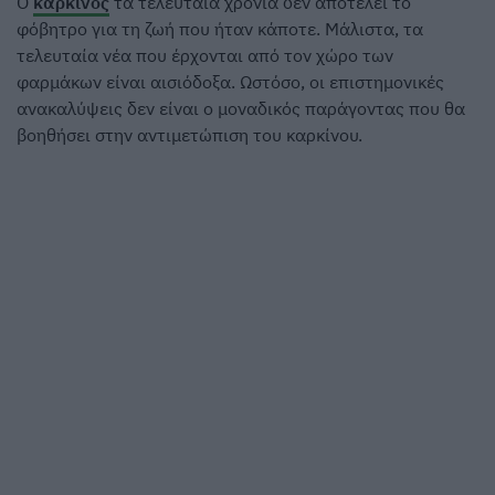
Ο
καρκίνος
τα τελευταία χρόνια δεν αποτελεί το
φόβητρο για τη ζωή που ήταν κάποτε. Μάλιστα, τα
τελευταία νέα που έρχονται από τον χώρο των
φαρμάκων είναι αισιόδοξα. Ωστόσο, οι επιστημονικές
ανακαλύψεις δεν είναι ο μοναδικός παράγοντας που θα
βοηθήσει στην αντιμετώπιση του καρκίνου.