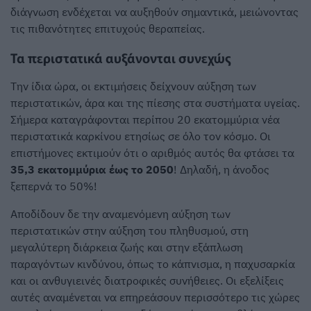
διάγνωση ενδέχεται να αυξηθούν σημαντικά, μειώνοντας
τις πιθανότητες επιτυχούς θεραπείας.
Τα περιστατικά αυξάνονται συνεχώς
Την ίδια ώρα, οι εκτιμήσεις δείχνουν αύξηση των
περιστατικών, άρα και της πίεσης στα συστήματα υγείας.
Σήμερα καταγράφονται περίπου 20 εκατομμύρια νέα
περιστατικά καρκίνου ετησίως σε όλο τον κόσμο. Οι
επιστήμονες εκτιμούν ότι ο αριθμός αυτός θα φτάσει τα
35,3 εκατομμύρια έως το 2050
! Δηλαδή, η άνοδος
ξεπερνά το 50%!
Αποδίδουν δε την αναμενόμενη αύξηση των
περιστατικών στην αύξηση του πληθυσμού, στη
μεγαλύτερη διάρκεια ζωής και στην εξάπλωση
παραγόντων κινδύνου, όπως το κάπνισμα, η παχυσαρκία
και οι ανθυγιεινές διατροφικές συνήθειες. Οι εξελίξεις
αυτές αναμένεται να επηρεάσουν περισσότερο τις χώρες