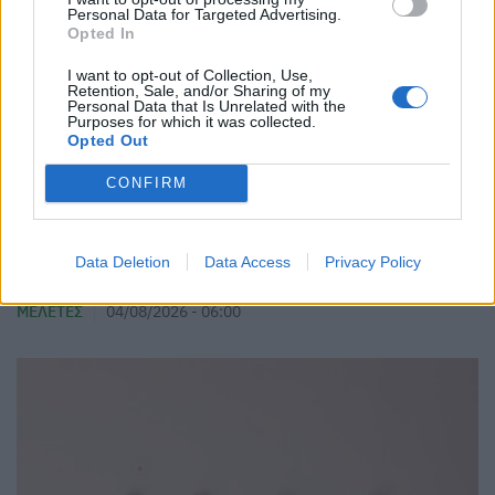
Personal Data for Targeted Advertising.
Opted In
I want to opt-out of Collection, Use,
Retention, Sale, and/or Sharing of my
Personal Data that Is Unrelated with the
Purposes for which it was collected.
Opted Out
CONFIRM
Data Deletion
Data Access
Privacy Policy
Η μεγάλη ανισορροπία του ΕΣΥ σε αριθμούς
ΜΕΛΈΤΕΣ
04/08/2026 - 06:00