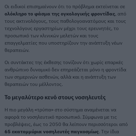
Οι ειδικοί επισημαίνουν ότι το πρόβλημα εκτείνεται σε
ολόκληρο το φάσμα της ογκολογικής φροντίδας
, από
τους ακτινολόγους, τους παθολογοανατόμους και τους
τεχνολόγους εργαστηρίων μέχρι τους ερευνητές, το
προσωπικό των κλινικών μελετών και τους
επαγγελματίες που υποστηρίζουν την ανάπτυξη νέων
θεραπειών.
Οι συντάκτες της έκθεσης τονίζουν ότι χωρίς επαρκές
ανθρώπινο δυναμικό δεν επηρεάζεται μόνο η φροντίδα
των σημερινών ασθενών, αλλά και η ανάπτυξη των
θεραπειών του μέλλοντος.
Το μεγαλύτερο κενό στους νοσηλευτές
Η πιο μεγάλη «τρύπα» στο σύστημα αναμένεται να
αφορά το νοσηλευτικό προσωπικό. Σύμφωνα με τις
προβλέψεις, έως το 2050 θα λείπουν περισσότεροι από
65 εκατομμύρια νοσηλευτές παγκοσμίως
. Την ίδια