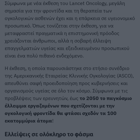
Σύμφωνα με νέα έκθεση του Lancet Oncology, μεγάλη
σημασία για την φροντίδα και τη θεραπεία των
ογκολογικών ασθενών έχει και η επάρκεια σε υγειονομικό
προσωπικό. Όπως τονίζεται στην έκθεση, για να
μεταφραστεί πραγματικά η επιστημονική πρόοδος
χρειάζονται άνθρωποι, αλλά η σοβαρή έλλειψη
επαγγελματιών υγείας και εξειδικευμένου προσωπικού
είναι ένα πολύ πιθανό ενδεχόμενο.
Η έκθεση, η οποία παρουσιάστηκε στο ετήσιο συνέδριο
της Αμερικανικής Εταιρείας Κλινικής Ογκολογίας (ASCO),
απευθύνει σαφή προειδοποίηση προς κυβερνήσεις και
οργανισμούς υγείας σε όλο τον κόσμο. Σύμφωνα με τις
προβλέψεις των ερευνητών, έως
το 2050 το παγκόσμιο
έλλειμμα εργαζομένων που σχετίζονται με την
ογκολογική φροντίδα θα φτάσει σχεδόν τα 100
εκατομμύρια άτομα
!
Ελλείψεις σε ολόκληρο το φάσμα