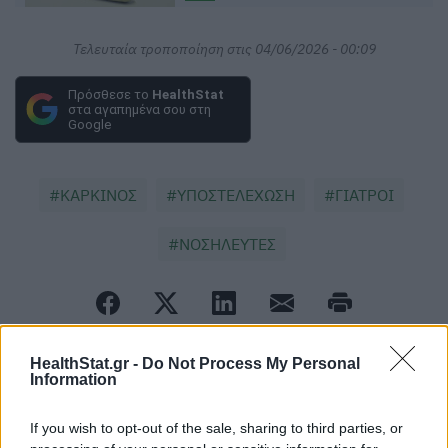
Τελευταία τροποποίηση στις 04/06/2026 - 00:09
Πρόσθεσε το
HealthStat
στα αγαπημένα σου στη
Google
ΚΑΡΚΙΝΟΣ
ΥΠΟΣΤΕΛΕΧΩΣΗ
ΓΙΑΤΡΟΙ
ΝΟΣΗΛΕΥΤΕΣ
HealthStat.gr -
Do Not Process My Personal
Information
ΠΕΡΙΣΣΟΤΕΡΑ ΣΤΗΝ ΙΔΙΑ ΚΑΤΗΓΟΡΙΑ
If you wish to opt-out of the sale, sharing to third parties, or