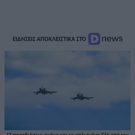
ΕΙΔΗΣΕΙΣ ΑΠΟΚΛΕΙΣΤΙΚΑ ΣΤΟ
17 παραβιάσεις, ακόμα και με οπλισμένα F16 από την