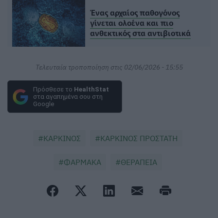
Ένας αρχαίος παθογόνος
γίνεται ολοένα και πιο
ανθεκτικός στα αντιβιοτικά
Τελευταία τροποποίηση στις 02/06/2026 - 15:55
Πρόσθεσε το
HealthStat
στα αγαπημένα σου στη
Google
ΚΑΡΚΙΝΟΣ
ΚΑΡΚΙΝΟΣ ΠΡΟΣΤΑΤΗ
ΦΑΡΜΑΚΑ
ΘΕΡΑΠΕΙΑ