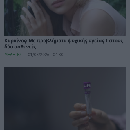
Καρκίνος: Με προβλήματα ψυχικής υγείας 1 στους
δύο ασθενείς
ΜΕΛΈΤΕΣ
01/08/2026 - 04:30