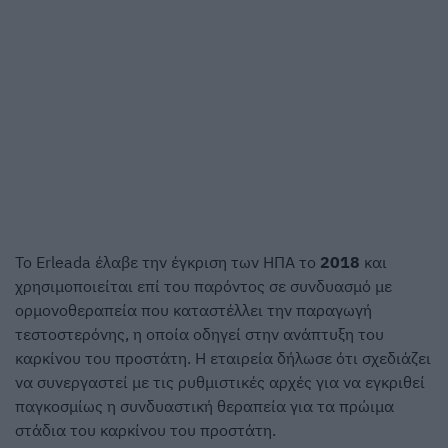
Το Erleada έλαβε την έγκριση των ΗΠΑ το
2018
και
χρησιμοποιείται επί του παρόντος σε συνδυασμό με
ορμονοθεραπεία που καταστέλλει την παραγωγή
τεστοστερόνης, η οποία οδηγεί στην ανάπτυξη του
καρκίνου του προστάτη. Η εταιρεία δήλωσε ότι σχεδιάζει
να συνεργαστεί με τις ρυθμιστικές αρχές για να εγκριθεί
παγκοσμίως η συνδυαστική θεραπεία για τα πρώιμα
στάδια του καρκίνου του προστάτη.