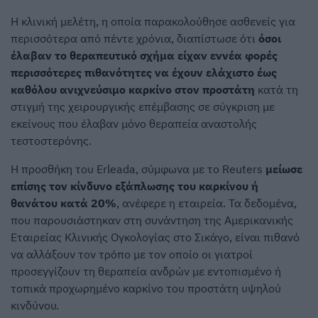
Η κλινική μελέτη, η οποία παρακολούθησε ασθενείς για
περισσότερα από πέντε χρόνια, διαπίστωσε ότι
όσοι
έλαβαν το θεραπευτικό σχήμα είχαν εννέα φορές
περισσότερες πιθανότητες να έχουν ελάχιστο έως
καθόλου ανιχνεύσιμο καρκίνο στον προστάτη
κατά τη
στιγμή της χειρουργικής επέμβασης σε σύγκριση με
εκείνους που έλαβαν μόνο θεραπεία αναστολής
τεστοστερόνης.
Η προσθήκη του Erleada, σύμφωνα με το Reuters
μείωσε
επίσης τον κίνδυνο εξάπλωσης του καρκίνου ή
θανάτου κατά 20%
, ανέφερε η εταιρεία. Τα δεδομένα,
που παρουσιάστηκαν στη συνάντηση της Αμερικανικής
Εταιρείας Κλινικής Ογκολογίας στο Σικάγο, είναι πιθανό
να αλλάξουν τον τρόπο με τον οποίο οι γιατροί
προσεγγίζουν τη θεραπεία ανδρών με εντοπισμένο ή
τοπικά προχωρημένο καρκίνο του προστάτη υψηλού
κινδύνου.