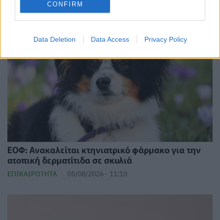
CONFIRM
Data Deletion
Data Access
Privacy Policy
ΕΟΦ: Ανακαλείται κτηνιατρικό φάρμακο για την
ατοπική δερματίτιδα σε σκυλιά
ΕΠΙΚΑΙΡΌΤΗΤΑ
05/08/2026 - 11:10