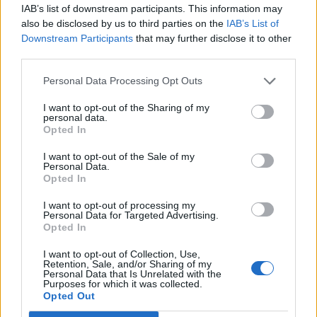
ΣΧΕΤΙΚΑ ΑΡΘΡΑ
IAB’s list of downstream participants. This information may
also be disclosed by us to third parties on the
IAB’s List of
Downstream Participants
that may further disclose it to other
third parties.
Personal Data Processing Opt Outs
I want to opt-out of the Sharing of my
personal data.
Opted In
I want to opt-out of the Sale of my
Personal Data.
Opted In
I want to opt-out of processing my
Personal Data for Targeted Advertising.
Opted In
I want to opt-out of Collection, Use,
Ευρεία σύσκεψη στον ΕΟΦ για τις ελλείψεις
Retention, Sale, and/or Sharing of my
φαρμάκων
Personal Data that Is Unrelated with the
Purposes for which it was collected.
ΕΠΙΚΑΙΡΌΤΗΤΑ
06/08/2026 - 15:25
Opted Out