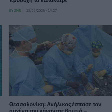
ΕΥ ΖΗΝ
23/07/2026 - 14:27
Θεσσαλονίκη: Ανήλικος έσπασε τον
αυχένα του κάνοντας βουτιά –