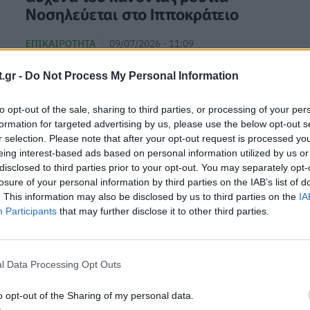
Νοσηλεύεται στο Ιπποκράτειο
ΕΠΙΚΑΙΡΌΤΗΤΑ
09/07/2026 - 11:09
.gr -
Do Not Process My Personal Information
to opt-out of the sale, sharing to third parties, or processing of your per
formation for targeted advertising by us, please use the below opt-out s
r selection. Please note that after your opt-out request is processed y
eing interest-based ads based on personal information utilized by us or
disclosed to third parties prior to your opt-out. You may separately opt-
losure of your personal information by third parties on the IAB’s list of
. This information may also be disclosed by us to third parties on the
IA
Participants
that may further disclose it to other third parties.
l Data Processing Opt Outs
o opt-out of the Sharing of my personal data.
Καλοκαίρι στη θάλασσα: Τα καλύτερα