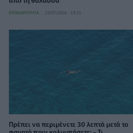
ΕΠΙΚΑΙΡΌΤΗΤΑ
23/07/2026 - 19:11
Πρέπει να περιμένετε 30 λεπτά μετά το
φαγητό πριν κολυμπήσετε; - Τι