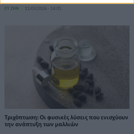
ΕΥ ΖΗΝ
11/03/2026 - 14:01
Τριχόπτωση: Οι φυσικές λύσεις που ενισχύουν
την ανάπτυξη των μαλλιών