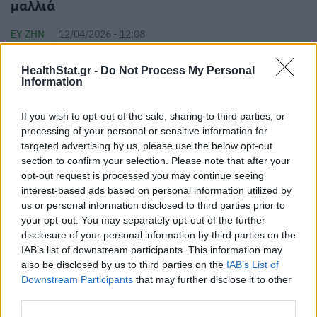
μαλλιά
ΕΥ ΖΗΝ
12/04/2026 - 12:08
HealthStat.gr -
Do Not Process My Personal
Information
If you wish to opt-out of the sale, sharing to third parties, or
processing of your personal or sensitive information for
targeted advertising by us, please use the below opt-out
section to confirm your selection. Please note that after your
opt-out request is processed you may continue seeing
interest-based ads based on personal information utilized by
us or personal information disclosed to third parties prior to
your opt-out. You may separately opt-out of the further
disclosure of your personal information by third parties on the
IAB’s list of downstream participants. This information may
also be disclosed by us to third parties on the
IAB’s List of
Downstream Participants
that may further disclose it to other
Τριχόπτωση: Μπορεί να ευθύνεται το
third parties.
σαμπουάν;