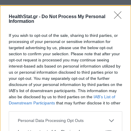
ΠΟΛΙΤΙΚΉ ΥΓΕΊΑΣ
02/02/2026 - 13:50
HealthStat.gr -
Do Not Process My Personal
Information
If you wish to opt-out of the sale, sharing to third parties, or
processing of your personal or sensitive information for
targeted advertising by us, please use the below opt-out
section to confirm your selection. Please note that after your
opt-out request is processed you may continue seeing
interest-based ads based on personal information utilized by
us or personal information disclosed to third parties prior to
your opt-out. You may separately opt-out of the further
disclosure of your personal information by third parties on the
IAB’s list of downstream participants. This information may
also be disclosed by us to third parties on the
IAB’s List of
Downstream Participants
that may further disclose it to other
third parties.
Δήμος Αθηναίων: Δωρεάν προληπτικές
εξετάσεις για τον καρκίνο
Personal Data Processing Opt Outs