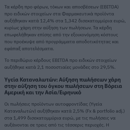
Τα κέρδη προ φόρων, τόκων και αποσβέσεων (EBITDA)
προ ειδικών στοιχείων στα Φαρμακευτικά προϊόντα
αυξήθηκαν κατά 12,4% στα 1,342 δισεκατομμύρια ευρώ,
κυρίως χάρη στην αύξηση των πωλήσεων. Τα κέρδη
επωφελήθηκαν επίσης από την εξοικονόμηση κόστους
που προέκυψε από προγράμματα αποδοτικότητας και
εφάπαξ αποτελέσματα.
Το περιθώριο κέρδους EBITDA προ ειδικών στοιχείων
αυξήθηκε κατά 2,1 ποσοστιαίες μονάδες στο 29,5%.
Υγεία Καταναλωτών: Αύξηση πωλήσεων χάρη
στην αύξηση του όγκου πωλήσεων στη Βόρεια
Αμερική και την Ασία/Ειρηνικό
Οι πωλήσεις προϊόντων αυτοφροντίδας (Υγεία
Καταναλωτών) αυξήθηκαν κατά 2,5% (Fx & portfolio adj.)
στα 1,499 δισεκατομμύρια ευρώ, με τις πωλήσεις να
αυξάνονται σε τρεις από τις τέσσερις περιοχές. Η