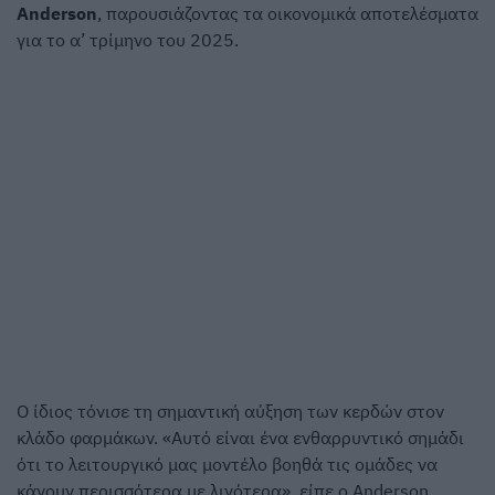
Anderson
, παρουσιάζοντας τα οικονομικά αποτελέσματα
για το α’ τρίμηνο του 2025.
Ο ίδιος τόνισε τη σημαντική αύξηση των κερδών στον
κλάδο φαρμάκων. «Αυτό είναι ένα ενθαρρυντικό σημάδι
ότι το λειτουργικό μας μοντέλο βοηθά τις ομάδες να
κάνουν περισσότερα με λιγότερα», είπε ο Anderson.