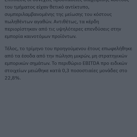
του τμήματος είχαν θετικό αντίκτυπο,
συμπεριλαμβανομένης της μείωσης του κόστους
πωληθέντων αγαθών. Αντιθέτως, τα κέρδη
περιορίστηκαν από τις υψηλότερες επενδύσεις στην
εμπορία καινοτόμων προϊόντων.
Τέλος, το τρίμηνο του προηγούμενου έτους επωφελήθηκε
από τα έσοδα από την πώληση μικρών, μη στρατηγικών
εμπορικών σημάτων. Το περιθώριο EBITDA προ ειδικών
στοιχείων μειώθηκε κατά 0,3 ποσοστιαίες μονάδες στο
22,8%.