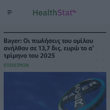
Bayer: Οι πωλήσεις του ομίλου
ανήλθαν σε 13,7 δις. ευρώ το α’
τρίμηνο του 2025
ΕΠΙΧΕΙΡΕΊΝ