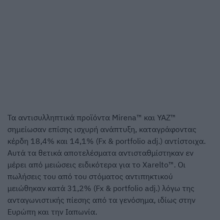
Τα αντισυλληπτικά προϊόντα Mirena™ και YAZ™
σημείωσαν επίσης ισχυρή ανάπτυξη, καταγράφοντας
κέρδη 18,4% και 14,1% (Fx & portfolio adj.) αντίστοιχα.
Αυτά τα θετικά αποτελέσματα αντισταθμίστηκαν εν
μέρει από μειώσεις ειδικότερα για το Xarelto™. Οι
πωλήσεις του από του στόματος αντιπηκτικού
μειώθηκαν κατά 31,2% (Fx & portfolio adj.) λόγω της
ανταγωνιστικής πίεσης από τα γενόσημα, ιδίως στην
Ευρώπη και την Ιαπωνία.