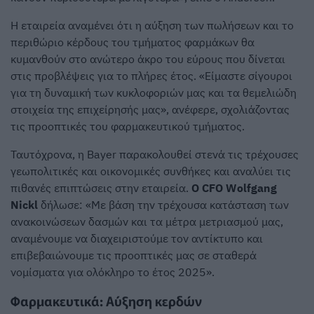
Η εταιρεία αναμένει ότι η αύξηση των πωλήσεων και το
περιθώριο κέρδους του τμήματος φαρμάκων θα
κυμανθούν στο ανώτερο άκρο του εύρους που δίνεται
στις προβλέψεις για το πλήρες έτος. «Είμαστε σίγουροι
για τη δυναμική των κυκλοφοριών μας και τα θεμελιώδη
στοιχεία της επιχείρησής μας», ανέφερε, σχολιάζοντας
τις προοπτικές του φαρμακευτικού τμήματος.
Ταυτόχρονα, η Bayer παρακολουθεί στενά τις τρέχουσες
γεωπολιτικές και οικονομικές συνθήκες και αναλύει τις
πιθανές επιπτώσεις στην εταιρεία.
Ο CFO Wolfgang
Nickl
δήλωσε: «Με βάση την τρέχουσα κατάσταση των
ανακοινώσεων δασμών και τα μέτρα μετριασμού μας,
αναμένουμε να διαχειριστούμε τον αντίκτυπο και
επιβεβαιώνουμε τις προοπτικές μας σε σταθερά
νομίσματα για ολόκληρο το έτος 2025».
Φαρμακευτικά: Αύξηση κερδών