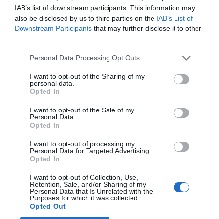
IAB’s list of downstream participants. This information may
also be disclosed by us to third parties on the
IAB’s List of
Downstream Participants
that may further disclose it to other
ΣΧΕΤΙΚΑ ΑΡΘΡΑ
third parties.
Personal Data Processing Opt Outs
I want to opt-out of the Sharing of my
personal data.
Opted In
I want to opt-out of the Sale of my
Personal Data.
Opted In
I want to opt-out of processing my
Personal Data for Targeted Advertising.
Opted In
I want to opt-out of Collection, Use,
Retention, Sale, and/or Sharing of my
Personal Data that Is Unrelated with the
Purposes for which it was collected.
Νηστεία Δεκαπενταύγουστου: Γιατί σήμερα 6
Opted Out
Αυγούστου τρώμε μόνο ψάρι