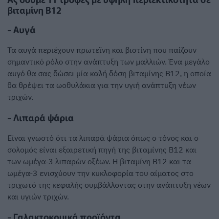
βιταμίνη Β12
- Αυγά
Τα αυγά περιέχουν πρωτεϊνη και βιοτίνη που παίζουν
σημαντικό ρόλο στην ανάπτυξη των μαλλιών. Ένα μεγάλο
αυγό θα σας δώσει μία καλή δόση βιταμίνης Β12, η οποία
θα θρέψει τα ωοθυλάκια για την υγιή ανάπτυξη νέων
τριχών.
- Λιπαρά ψάρια
Είναι γνωστό ότι τα λιπαρά ψάρια όπως ο τόνος και ο
σολομός είναι εξαιρετική πηγή της βιταμίνης Β12 και
των ωμέγα-3 λιπαρών οξέων. Η βιταμίνη Β12 και τα
ωμέγα-3 ενισχύουν την κυκλοφορία του αίματος στο
τριχωτό της κεφαλής συμβάλλοντας στην ανάπτυξη νέων
και υγιών τριχών.
- Γαλακτοκομικά προϊόντα