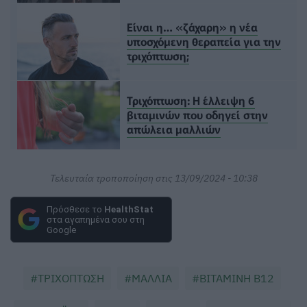
Είναι η… «ζάχαρη» η νέα
υποσχόμενη θεραπεία για την
τριχόπτωση;
Τριχόπτωση: Η έλλειψη 6
βιταμινών που οδηγεί στην
απώλεια μαλλιών
Τελευταία τροποποίηση στις 13/09/2024 - 10:38
Πρόσθεσε το
HealthStat
στα αγαπημένα σου στη
Google
ΤΡΙΧΟΠΤΩΣΗ
ΜΑΛΛΙΑ
ΒΙΤΑΜΙΝΗ Β12