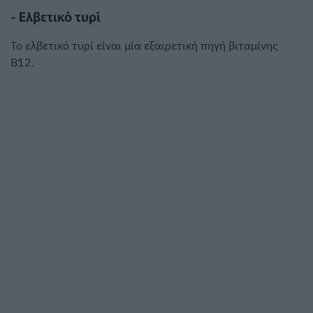
- Ελβετικό τυρί
Το ελβετικό τυρί είναι μία εξαιρετική πηγή βιταμίνης
Β12.