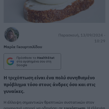
Παρασκευή, 13/09/2024 -
10:29
Μαρία Γκουρτσιλίδου
Πρόσθεσε το
HealthStat
στα αγαπημένα σου στη
Google
Η
τριχόπτωση
είναι ένα πολύ συνηθισμένο
πρόβλημα τόσο στους άνδρες όσο και στις
γυναίκες.
Η έλλειψη σημαντικών θρεπτικών συστατικών στον
οργανισμό μπορεί να οδηγήσει σε
τριχόπτωση
. Η έλλειψη