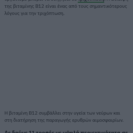
της βιταμίνης Β12 είναι ένας από τους σημαντικότερους
λόγους για την τριχόπτωση.
Η βιταμίνη Β12 συμβάλλει στην υγεία των νεύρων και
στη διατήρηση της παραγωγής ερυθρών αιμοσφαιρίων.
Ας δούμε 11 τροφές με υψηλή περιεκτικότητα σε