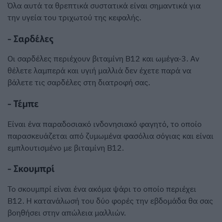
Όλα αυτά τα θρεπτικά συστατικά είναι σημαντικά για
την υγεία του τριχωτού της κεφαλής.
- Σαρδέλες
Οι σαρδέλες περιέχουν βιταμίνη Β12 και ωμέγα-3. Αν
θέλετε λαμπερά και υγιή μαλλιά δεν έχετε παρά να
βάλετε τις σαρδέλες στη διατροφή σας.
- Τέμπε
Είναι ένα παραδοσιακό ινδονησιακό φαγητό, το οποίο
παρασκευάζεται από ζυμωμένα φασόλια σόγιας και είναι
εμπλουτισμένο με βιταμίνη Β12.
- Σκουμπρί
Το σκουμπρί είναι ένα ακόμα ψάρι το οποίο περιέχει
Β12. Η κατανάλωσή του δύο φορές την εβδομάδα θα σας
βοηθήσει στην απώλεια μαλλιών.