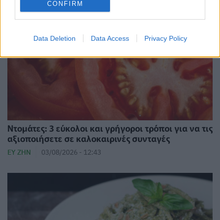
CONFIRM
Data Deletion
Data Access
Privacy Policy
Ντομάτες: 3 εύκολοι και γρήγοροι τρόποι για να τις
αξιοποιήσετε σε καλοκαιρινές συνταγές
ΕΥ ΖΗΝ
03/08/2026 - 12:43