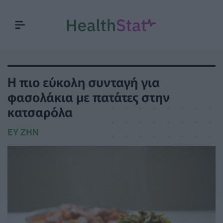
Η πιο εύκολη συνταγή για
φασολάκια με πατάτες στην
κατσαρόλα
ΕΥ ΖΗΝ