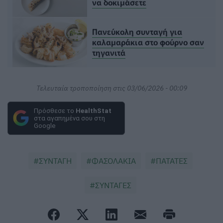
να δοκιμάσετε
Πανεύκολη συνταγή για
καλαμαράκια στο φούρνο σαν
τηγανιτά
Τελευταία τροποποίηση στις 03/06/2026 - 00:09
Πρόσθεσε το
HealthStat
στα αγαπημένα σου στη
Google
ΣΥΝΤΑΓΗ
ΦΑΣΟΛΑΚΙΑ
ΠΑΤΑΤΕΣ
ΣΥΝΤΑΓΕΣ