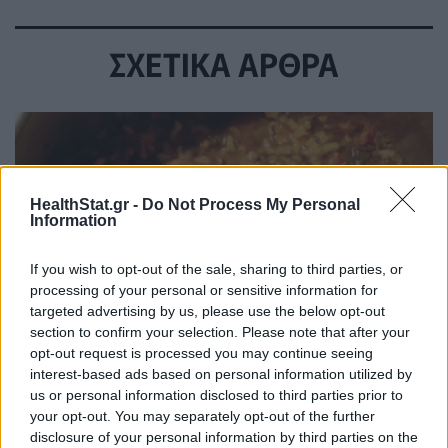
ΣΧΕΤΙΚΑ ΑΡΘΡΑ
HealthStat.gr -
Do Not Process My Personal
Information
If you wish to opt-out of the sale, sharing to third parties, or
processing of your personal or sensitive information for
targeted advertising by us, please use the below opt-out
section to confirm your selection. Please note that after your
opt-out request is processed you may continue seeing
interest-based ads based on personal information utilized by
us or personal information disclosed to third parties prior to
Η πιο απλή συνταγή για σπανακόρυζο με ντομάτα
your opt-out. You may separately opt-out of the further
ΕΥ ΖΗΝ
05/08/2026 - 06:28
disclosure of your personal information by third parties on the