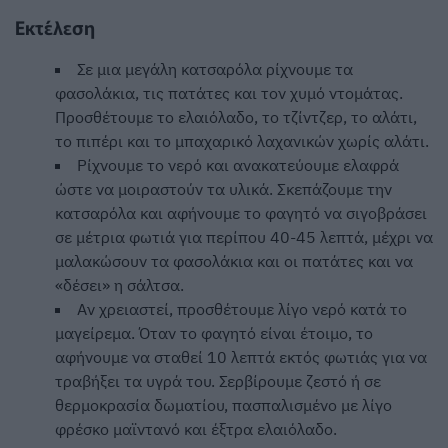
Εκτέλεση
Σε μια μεγάλη κατσαρόλα ρίχνουμε τα
φασολάκια, τις πατάτες και τον χυμό ντομάτας.
Προσθέτουμε το ελαιόλαδο, το τζίντζερ, το αλάτι,
το πιπέρι και το μπαχαρικό λαχανικών χωρίς αλάτι.
Ρίχνουμε το νερό και ανακατεύουμε ελαφρά
ώστε να μοιραστούν τα υλικά. Σκεπάζουμε την
κατσαρόλα και αφήνουμε το φαγητό να σιγοβράσει
σε μέτρια φωτιά για περίπου 40-45 λεπτά, μέχρι να
μαλακώσουν τα φασολάκια και οι πατάτες και να
«δέσει» η σάλτσα.
Αν χρειαστεί, προσθέτουμε λίγο νερό κατά το
μαγείρεμα. Όταν το φαγητό είναι έτοιμο, το
αφήνουμε να σταθεί 10 λεπτά εκτός φωτιάς για να
τραβήξει τα υγρά του. Σερβίρουμε ζεστό ή σε
θερμοκρασία δωματίου, πασπαλισμένο με λίγο
φρέσκο μαϊντανό και έξτρα ελαιόλαδο.