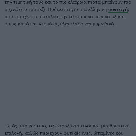
την τιμητική τους και τα πιο ελαφριά πιάτα μπαίνουν πιο
συχνά στο τραπέζι. Πρόκειται για μια ελληνική
συνταγή
,
που φτιάχνεται εύκολα στην κατσαρόλα με λίγα υλικά,
όπως πατάτες, ντομάτα, ελαιόλαδο και μυρωδικά.
Εκτός από νόστιμα, τα φασολάκια είναι και μια θρεπτική
επιλογή, καθώς περιέχουν φυτικές ίνες, βιταμίνες και