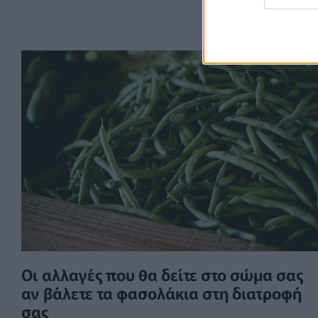
Οι αλλαγές που θα δείτε στο σώμα σας
αν βάλετε τα φασολάκια στη διατροφή
σας