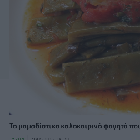
Το μαμαδίστικο καλοκαιρινό φαγητό πο
ΕΥ ΖΗΝ
21/06/2026 - 06:30