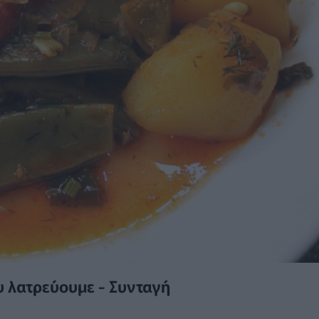
υ λατρεύουμε - Συνταγή