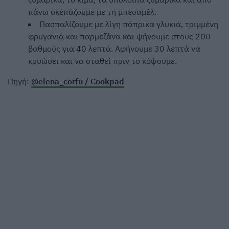
πάνω σκεπάζουμε με τη μπεσαμέλ.
Πασπαλίζουμε με λίγη πάπρικα γλυκιά, τριμμένη
φρυγανιά και παρμεζάνα και ψήνουμε στους 200
βαθμούς για 40 λεπτά. Αφήνουμε 30 λεπτά να
κρυώσει και να σταθεί πριν το κόψουμε.
Πηγή:
@elena_corfu / Cookpad