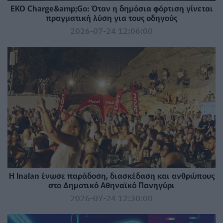
EKO Charge&amp;Go: Όταν η δημόσια φόρτιση γίνεται
πραγματική λύση για τους οδηγούς
2026-07-24 12:06:00
Η Inalan ένωσε παράδοση, διασκέδαση και ανθρώπους
στο Δημοτικό Αθηναϊκό Πανηγύρι
2026-07-24 12:30:00