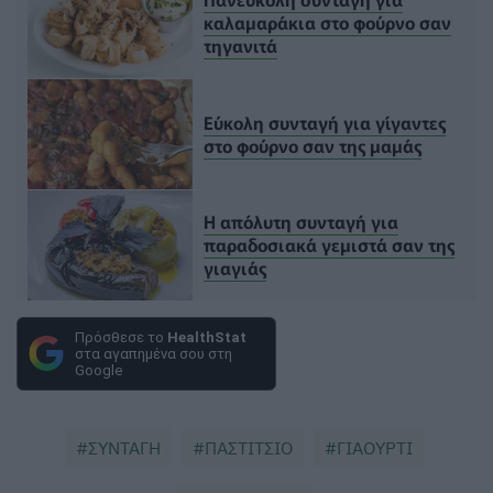
καλαμαράκια στο φούρνο σαν
τηγανιτά
Εύκολη συνταγή για γίγαντες
στο φούρνο σαν της μαμάς
Η απόλυτη συνταγή για
παραδοσιακά γεμιστά σαν της
γιαγιάς
Πρόσθεσε το
HealthStat
στα αγαπημένα σου στη
Google
ΣΥΝΤΑΓΗ
ΠΑΣΤΙΤΣΙΟ
ΓΙΑΟΥΡΤΙ