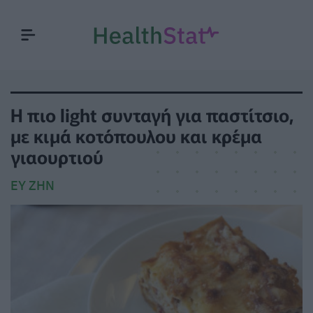
Η πιο light συνταγή για παστίτσιο,
με κιμά κοτόπουλου και κρέμα
γιαουρτιού
ΕΥ ΖΗΝ