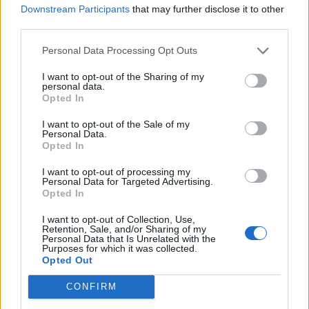
Downstream Participants
that may further disclose it to other
third parties.
Personal Data Processing Opt Outs
ΣΧΕΤΙΚΑ ΑΡΘΡΑ
I want to opt-out of the Sharing of my
personal data.
Opted In
I want to opt-out of the Sale of my
Personal Data.
Opted In
I want to opt-out of processing my
Personal Data for Targeted Advertising.
Opted In
I want to opt-out of Collection, Use,
Retention, Sale, and/or Sharing of my
Personal Data that Is Unrelated with the
Purposes for which it was collected.
Opted Out
CONFIRM
Η πιο απλή συνταγή για σπανακόρυζο με ντομάτα