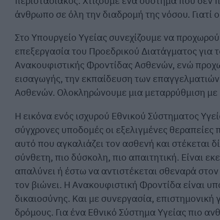
περιστασιακός. Χτίζουμε ένα σύστημα που δεν π
άνθρωπο σε όλη την διαδρομή της νόσου. Γιατί ο
Στο Υπουργείο Υγείας συνεχίζουμε να προχωρού
επεξεργασία του Προεδρικού Διατάγματος για τ
Ανακουφιστικής Φροντίδας Ασθενών, ενώ προχωρ
εισαγωγής, την εκπαίδευση των επαγγελματιών 
Ασθενών. Ολοκληρώνουμε μια μεταρρύθμιση με 
Η εικόνα ενός ισχυρού Εθνικού Σύστηματος Υγεί
σύγχρονες υποδομές οι εξελιγμένες θεραπείες π
αυτό που αγκαλιάζει τον ασθενή και στέκεται δί
σύνθετη, πιο δύσκολη, πιο απαιτητική. Είναι εκ
απαλύνει ή έστω να αντιστέκεται σθεναρά στον
τον βιώνει. Η Ανακουφιστική Φροντίδα είναι υπ
δικαιοσύνης. Και με συνεργασία, επιστημονική 
δρόμους. Για ένα Εθνικό Σύστημα Υγείας πιο αν