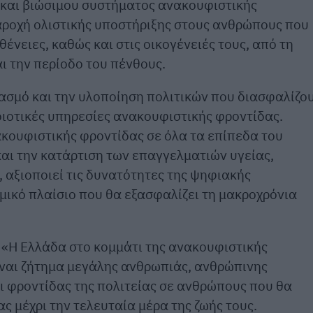
και βιώσιμου συστήματος ανακουφιστικής
παροχή ολιστικής υποστήριξης στους ανθρώπους που
θένειες, καθώς και στις οικογένειές τους, από τη
αι την περίοδο του πένθους.
διασμό και την υλοποίηση πολιτικών που διασφαλίζο
οιοτικές υπηρεσίες ανακουφιστικής φροντίδας.
κουφιστικής φροντίδας σε όλα τα επίπεδα του
και την κατάρτιση των επαγγελματιών υγείας,
, αξιοποιεί τις δυνατότητες της ψηφιακής
μικό πλαίσιο που θα εξασφαλίζει τη μακροχρόνια
 «Η Ελλάδα στο κομμάτι της ανακουφιστικής
Είναι ζήτημα μεγάλης ανθρωπιάς, ανθρώπινης
ι φροντίδας της πολιτείας σε ανθρώπους που θα
ς μέχρι την τελευταία μέρα της ζωής τους.