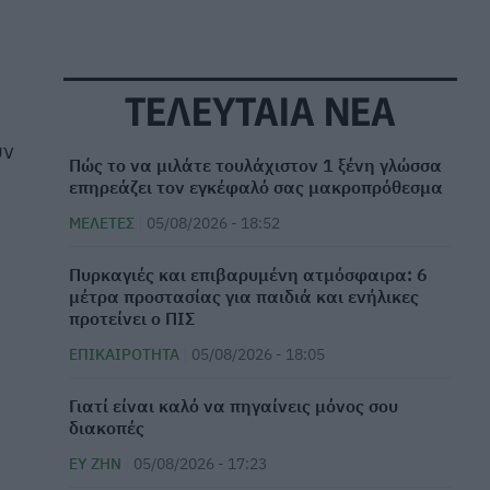
ΤΕΛΕΥΤΑΙΑ ΝΕΑ
υν
⁠Πώς το να μιλάτε τουλάχιστον 1 ξένη γλώσσα
επηρεάζει τον εγκέφαλό σας μακροπρόθεσμα
ΜΕΛΈΤΕΣ
05/08/2026 - 18:52
Πυρκαγιές και επιβαρυμένη ατμόσφαιρα: 6
μέτρα προστασίας για παιδιά και ενήλικες
προτείνει ο ΠΙΣ
ΕΠΙΚΑΙΡΌΤΗΤΑ
05/08/2026 - 18:05
Γιατί είναι καλό να πηγαίνεις μόνος σου
διακοπές
ΕΥ ΖΗΝ
05/08/2026 - 17:23