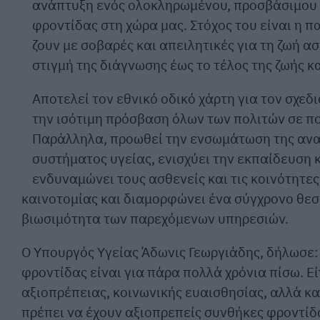
ανάπτυξη ενός ολοκληρωμένου, προσβάσιμου 
φροντίδας στη χώρα μας. Στόχος του είναι η 
ζουν με σοβαρές και απειλητικές για τη ζωή ασ
στιγμή της διάγνωσης έως το τέλος της ζωής κ
Αποτελεί τον εθνικό οδικό χάρτη για τον σχε
την ισότιμη πρόσβαση όλων των πολιτών σε π
Παράλληλα, προωθεί την ενσωμάτωση της ανα
συστήματος υγείας, ενισχύει την εκπαίδευση 
ενδυναμώνει τους ασθενείς και τις κοινότητες
καινοτομίας και διαμορφώνει ένα σύγχρονο θεσ
βιωσιμότητα των παρεχόμενων υπηρεσιών.
Ο Υπουργός Υγείας Άδωνις Γεωργιάδης, δήλωσε:
φροντίδας είναι για πάρα πολλά χρόνια πίσω. 
αξιοπρέπειας, κοινωνικής ευαισθησίας, αλλά κα
πρέπει να έχουν αξιοπρεπείς συνθήκες φροντίδα