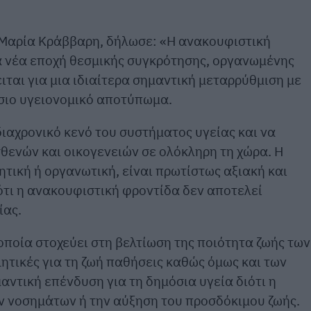
α-Μαρία Κράββαρη, δήλωσε: «Η ανακουφιστική
α νέα εποχή θεσμικής συγκρότησης, οργανωμένης
ται για μια ιδιαίτερα σημαντική μεταρρύθμιση με
όσιο υγειονομικό αποτύπωμα.
ιαχρονικό κενό του συστήματος υγείας και να
θενών και οικογενειών σε ολόκληρη τη χώρα. Η
ητική ή οργανωτική, είναι πρωτίστως αξιακή και
ότι η ανακουφιστική φροντίδα δεν αποτελεί
ίας.
οποία στοχεύει στη βελτίωση της ποιότητα ζωής των
ητικές για τη ζωή παθήσεις καθώς όμως και των
αντική επένδυση για τη δημόσια υγεία διότι η
ν νοσημάτων ή την αύξηση του προσδόκιμου ζωής.