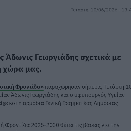
Τετάρτη, 10/06/2026 - 13:
ς Άδωνις Γεωργιάδης σχετικά με
 χώρα μας.
ιστική Φροντίδα»
παραχώρησαν σήμερα, Τετάρτη 1
είας Άδωνις Γεωργιάδης και ο υφυπουργός Υγείας
ίχε και η αρμόδια Γενική Γραμματέας Δημόσιας
ή Φροντίδα 2025-2030 θέτει τις βάσεις για την