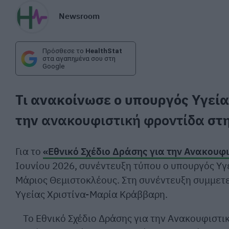
Newsroom
Πρόσθεσε το
HealthStat
στα αγαπημένα σου στη
Google
Τι ανακοίνωσε ο υπουργός Υγεία
την
ανακουφιστική φροντίδα
στη
Για το
«Εθνικό Σχέδιο Δράσης για την Ανακουφ
Ιουνίου 2026, συνέντευξη τύπου ο υπουργός Υγ
Μάριος Θεμιστοκλέους. Στη συνέντευξη συμμετε
Υγείας Χριστίνα-Μαρία Κράββαρη.
Το Εθνικό Σχέδιο Δράσης για την Ανακουφιστικ