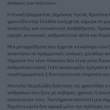
ανάγκες των πολιτών».
Η Γενική Γραμματέας Δημόσιας Υγείας Χριστίν
φροντίδα στην Ελλάδα εισέρχεται σήμερα σε μι
ανάπτυξης και ουσιαστικής αναβάθμισης. Πρόκει
ισχυρό, κοινωνικό, ανθρωπιστικό αλλά και δημ
Μια μεταρρύθμιση που έρχεται να καλύψει ένα δ
απαντήσει σε πραγματικές ανάγκες χιλιάδων ασ
σημασία του νέου πλαισίου δεν είναι μόνο διοικ
ανθρωποκεντρική. Γιατί αναγνωρίζει έμπρακτα 
συμπληρωματική ή δευτερεύουσα υπηρεσία υγε
Αποτελεί θεμελιώδη διάσταση της φροντίδας η 
ανθρώπων που ζουν με σοβαρές, χρόνιες ή απειλ
οικογενειών τους. Ταυτόχρονα αποτελεί μία σημ
δημόσια υγεία δεν αφορά μόνο την πρόληψη τω