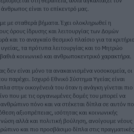
εριορίζεται στη θεραπεία, αλλά αγκαλιάζει τον
 άνθρωπος είναι το επίκεντρό μας.
με με σταθερά βήματα. Έχει ολοκληρωθεί η
ους όρους ίδρυσης και λειτουργίας των Δομών
ά και το αναγκαίο θεσμικό πλαίσιο για τα κριτήρι
υγείας, τα πρότυπα λειτουργίας και το Μητρώο
βαθιά κοινωνικό και ανθρωποκεντρικό χαρακτήρα.
ας δεν είναι μόνο τα ανακαινισμένα νοσοκομεία, οι
ου παρέχει. Ισχυρό Εθνικό Σύστημα Υγείας είναι
πλα στην οικογένειά του όταν η ανάγκη γίνεται πιο
είνο που με τις οργανωμένες δομές του μπορεί να
 ανθρώπινο πόνο και να στέκεται δίπλα σε αυτόν π
όθεση αξιοπρέπειας, ισότητας και κοινωνικής
γνώση αλλά και πολιτική βούληση, ανοίγουμε νέους
θρώπινο και πιο προσβάσιμο δίπλα στις πραγματικές