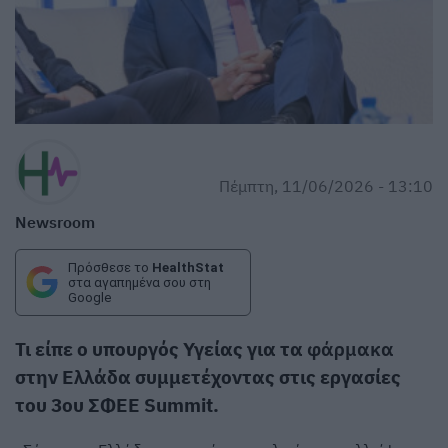
Πέμπτη, 11/06/2026 - 13:10
Newsroom
Πρόσθεσε το
HealthStat
στα αγαπημένα σου στη
Google
Τι είπε ο υπουργός Υγείας για τα
φάρμακα
στην Ελλάδα συμμετέχοντας στις εργασίες
του 3ου ΣΦΕΕ Summit.