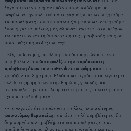
φαρμάκου αφορά το σύνολο της κοινωνίας
. Για τον
λόγο αυτό είναι σημαντικό να παρουσιάζουμε με
σαφήνεια την πολιτική που εφαρμόζουμε, να συζητούμε
τις προκλήσεις που αντιμετωπίζουμε και να αναζητούμε
λύσεις για το μέλλον, με γνώμονα πάντοτε το συμφέρον
των πολιτών και τη διασφάλιση της πρόσβασής τους σε
ποιοτικές υπηρεσίες υγείας».
- «Ως κυβέρνηση, οφείλουμε να διαμορφώνουμε ένα
περιβάλλον που
διασφαλίζει την απρόσκοπτη
πρόσβαση όλων των ασθενών στα φάρμακα
που
χρειάζονται. Σήμερα, η Ελλάδα καταγράφει τις λιγότερες
ελλείψεις φαρμάκων στην Ευρώπη, γεγονός που
αντανακλά την αποτελεσματικότητα της πολιτικής που
έχουμε ακολουθήσει».
- «Το γεγονός ότι παράγονται πολλές περισσότερες
καινοτόμες θεραπείες
που είναι πολύ ακριβότερες, θα
δημιουργήσουν προβλήματα και προκλήσεις στους
προϋπολογισμούς όλων των κρατών, ακόμα και των