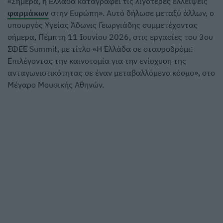
«Σήμερα, η Ελλάδα καταγράφει τις λιγότερες ελλείψεις
φαρμάκων
στην Ευρώπη». Αυτό δήλωσε μεταξύ άλλων, ο
υπουργός Υγείας Άδωνις Γεωργιάδης συμμετέχοντας
σήμερα, Πέμπτη 11 Ιουνίου 2026, στις εργασίες του 3ου
ΣΦΕΕ Summit, με τίτλο «Η Ελλάδα σε σταυροδρόμι:
Επιλέγοντας την καινοτομία για την ενίσχυση της
ανταγωνιστικότητας σε έναν μεταβαλλόμενο κόσμο», στο
Μέγαρο Μουσικής Αθηνών.