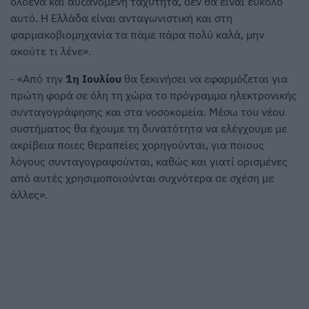
ολοένα και αυξανόμενη ταχύτητα, δεν θα είναι εύκολο
αυτό. Η Ελλάδα είναι ανταγωνιστική και στη
φαρμακοβιομηχανία τα πάμε πάρα πολύ καλά, μην
ακούτε τι λένε».
- «Από την
1η Ιουλίου
θα ξεκινήσει να εφαρμόζεται για
πρώτη φορά σε όλη τη χώρα το πρόγραμμα ηλεκτρονικής
συνταγογράφησης και στα νοσοκομεία. Μέσω του νέου
συστήματος θα έχουμε τη δυνατότητα να ελέγχουμε με
ακρίβεια ποιες θεραπείες χορηγούνται, για ποιους
λόγους συνταγογραφούνται, καθώς και γιατί ορισμένες
από αυτές χρησιμοποιούνται συχνότερα σε σχέση με
άλλες».