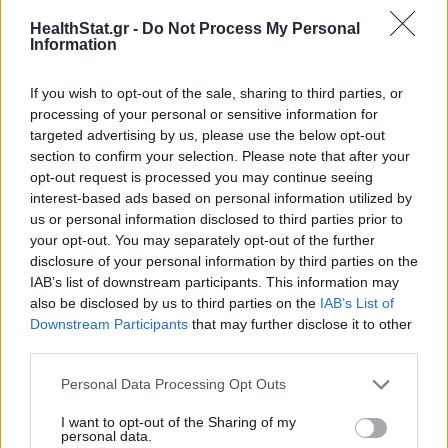
ΦΆΡΜΑΚΟ
07/05/2026 - 16:18
HealthStat.gr -
Do Not Process My Personal
Information
If you wish to opt-out of the sale, sharing to third parties, or
processing of your personal or sensitive information for
targeted advertising by us, please use the below opt-out
section to confirm your selection. Please note that after your
opt-out request is processed you may continue seeing
interest-based ads based on personal information utilized by
us or personal information disclosed to third parties prior to
your opt-out. You may separately opt-out of the further
disclosure of your personal information by third parties on the
IAB’s list of downstream participants. This information may
also be disclosed by us to third parties on the
IAB’s List of
Downstream Participants
that may further disclose it to other
third parties.
FDA: Ανάκληση έτοιμης πράσινης σαλάτας
Personal Data Processing Opt Outs
λόγω μη δηλωμένου αλλεργιογόνου
I want to opt-out of the Sharing of my
personal data.
ΕΠΙΚΑΙΡΌΤΗΤΑ
06/05/2026 - 14:03