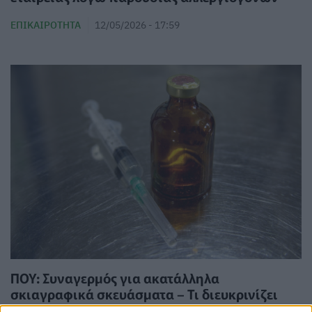
ΕΠΙΚΑΙΡΌΤΗΤΑ
12/05/2026 - 17:59
ΠΟΥ: Συναγερμός για ακατάλληλα
σκιαγραφικά σκευάσματα – Τι διευκρινίζει