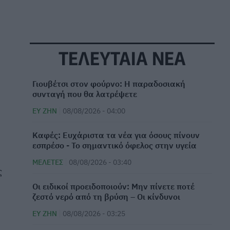
ΤΕΛΕΥΤΑΙΑ ΝΕΑ
Γιουβέτσι στον φούρνο: Η παραδοσιακή
συνταγή που θα λατρέψετε
ΕΥ ΖΗΝ
08/08/2026 - 04:00
Καφές: Ευχάριστα τα νέα για όσους πίνουν
εσπρέσο - Το σημαντικό όφελος στην υγεία
ΜΕΛΈΤΕΣ
08/08/2026 - 03:40
ς
Οι ειδικοί προειδοποιούν: Μην πίνετε ποτέ
ζεστό νερό από τη βρύση – Οι κίνδυνοι
ΕΥ ΖΗΝ
08/08/2026 - 03:25