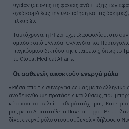
υγείας (σε όλες τις φάσεις ανάπτυξης των ε
σχεδιασμό έως την υλοποίηση και τις δοκιμές
πλευρών.
Ταυτόχρονα, η Pfizer έχει εξασφαλίσει στο συ
ομάδας από Ελλάδα, Ολλανδία και Πορτογαλία
παγκόσμιου δικτύου της εταιρείας, όπως το Τ
το Global Medical Affairs.
Οι ασθενείς αποκτούν ενεργό ρόλο
«Μέσα από τις συνεργασίες μας με το ελληνικό 
αναδεικνύουμε προτάσεις και λύσεις, που μπορ
κάτι που αποτελεί σταθερό στόχο μας. Και είμα
μας με το Αριστοτέλειο Πανεπιστήμιο Θεσσαλον
δίνει ενεργό ρόλο στους ασθενείς» δήλωσε ο Νίκ