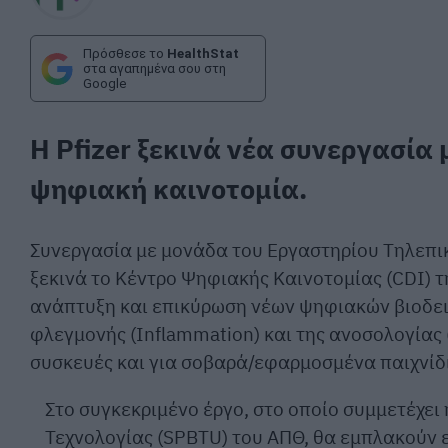
Πρόσθεσε το
HealthStat
στα αγαπημένα σου στη
Google
Η Pfizer ξεκινά νέα συνεργασία 
ψηφιακή καινοτομία.
Συνεργασία με μονάδα του Εργαστηρίου Τηλεπι
ξεκινά το Κέντρο Ψηφιακής Καινοτομίας (CDI) τ
ανάπτυξη και επικύρωση νέων ψηφιακών βιοδει
φλεγμονής (Inflammation) και της ανοσολογίας
συσκευές και για σοβαρά/εφαρμοσμένα παιχνίδι
Στο συγκεκριμένο έργο, στο οποίο συμμετέχει
Τεχνολογίας (SPBTU) του ΑΠΘ, θα εμπλακούν ε