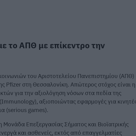
με το ΑΠΘ με επίκεντρο την
κοινωνιών του Αριστοτελείου Πανεπιστημίου (ΑΠΘ)
ης Pfizer στη Θεσσαλονίκη. Απώτερος στόχος είναι η
κτών για την αξιολόγηση νόσων στα πεδία της
 (Immunology), αξιοποιώντας εφαρμογές για κινητέ
α (serious games).
 η Μονάδα Επεξεργασίας Σήματος και Βιοϊατρικής
νεργά και ασθενείς, εκτός από επαγγελματίες