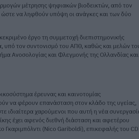
φαρμογών μέτρησης ψηφιακών βιοδεικτών, από τον
), ώστε να ληφθούν υπόψη οι ανάγκες και των δύο
γκεκριμένο έργο τη συμμετοχή διεπιστημονικής
, υπό τον συντονισμό του ΑΠΘ, καθώς και μελών το
μήμα Ανοσολογίας και Φλεγμονής της Ολλανδίας και
οικοσύστημα έρευνας και καινοτομίας
ούν να φέρουν επανάσταση στον κλάδο της υγείας,
στε ιδιαίτερα χαρούμενοι που αυτή η νέα συνεργασί
ίκης έχει αφενός διεθνή διάσταση και αφετέρου
ο Γκαριμπόλντι (Nico Gariboldi), επικεφαλής του CD