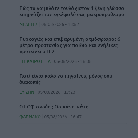
⁠Πώς το να μιλάτε τουλάχιστον 1 ξένη γλώσσα
επηρεάζει τον εγκέφαλό σας μακροπρόθεσμα
ΜΕΛΈΤΕΣ
05/08/2026 - 18:52
Πυρκαγιές και επιβαρυμένη ατμόσφαιρα: 6
μέτρα προστασίας για παιδιά και ενήλικες
προτείνει ο ΠΙΣ
ΕΠΙΚΑΙΡΌΤΗΤΑ
05/08/2026 - 18:05
Γιατί είναι καλό να πηγαίνεις μόνος σου
διακοπές
ΕΥ ΖΗΝ
05/08/2026 - 17:23
Ο ΕΟΦ ακούει; Θα κάνει κάτι;
ΦΆΡΜΑΚΟ
05/08/2026 - 16:47
Νέα ευρήματα: Η έκθεση σε φυτοφάρμακα
μπορεί να αυξήσει τον κίνδυνο ALS