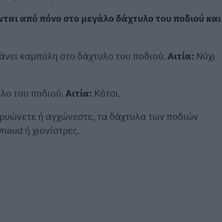
ται από πόνο στο μεγάλο δάχτυλο του ποδιού και
κάνει καμπύλη στο δάχτυλο του ποδιού.
Αιτία:
Νύχι
λο του ποδιού.
Αιτία:
Κότσι.
ρυώνετε ή αγχώνεστε, τα δάχτυλα των ποδιών
naud ή χιονίστρες.