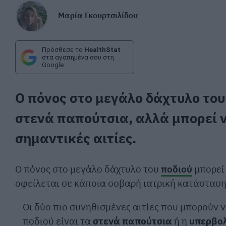
Μαρία Γκουρτσιλίδου
Πρόσθεσε το
HealthStat
στα αγαπημένα σου στη
Google
Ο πόνος στο μεγάλο δάχτυλο το
στενά παπούτσια, αλλά μπορεί ν
σημαντικές αιτίες.
Ο πόνος στο μεγάλο δάχτυλο του
ποδιού
μπορεί 
οφείλεται σε κάποια σοβαρή ιατρική κατάσταση
Οι δύο πιο συνηθισμένες αιτίες που μπορούν
ποδιού είναι τα
στενά παπούτσια
ή η
υπερβο