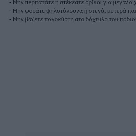
- Μην περπατάτε ή στέκεστε όρθιοι για μεγάλα
- Μην φοράτε ψηλοτάκουνα ή στενά, μυτερά πα
- Μην βάζετε παγοκύστη στο δάχτυλο του ποδιού