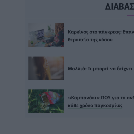
ΔΙΑΒΑ
Καρκίνος στο πάγκρεας: Επα
θεραπεία της νόσου
Μαλλιά: Τι μπορεί να δείχνει
«Καμπανάκι» ΠΟΥ για τα ανθυ
κάθε χρόνο παγκοσμίως