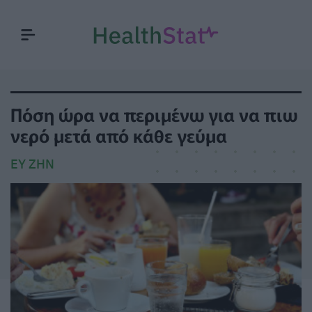
Πόση ώρα να περιμένω για να πιω
νερό μετά από κάθε γεύμα
ΕΥ ΖΗΝ