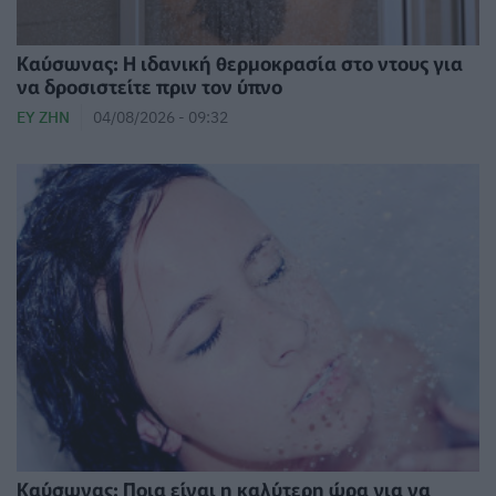
⁠Καύσωνας: Η ιδανική θερμοκρασία στο ντους για
να δροσιστείτε πριν τον ύπνο
ΕΥ ΖΗΝ
04/08/2026 - 09:32
Καύσωνας: Ποια είναι η καλύτερη ώρα για να