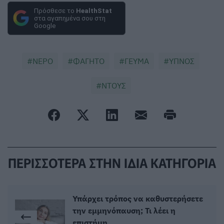
Πρόσθεσε το
HealthStat
στα αγαπημένα σου στη
Google
ΝΕΡΟ
ΦΑΓΗΤΟ
ΓΕΥΜΑ
ΥΠΝΟΣ
ΝΤΟΥΣ
ΠΕΡΙΣΣΟΤΕΡΑ ΣΤΗΝ ΙΔΙΑ ΚΑΤΗΓΟΡΙΑ
Υπάρχει τρόπος να καθυστερήσετε
την εμμηνόπαυση; Τι λέει η
επιστήμη