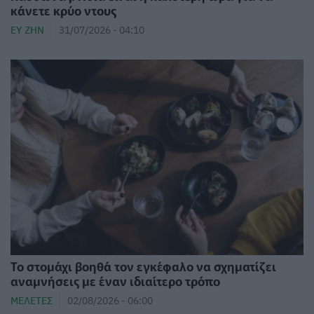
κάνετε κρύο ντους
ΕΥ ΖΗΝ
31/07/2026 - 04:10
Το στομάχι βοηθά τον εγκέφαλο να σχηματίζει
αναμνήσεις με έναν ιδιαίτερο τρόπο
ΜΕΛΈΤΕΣ
02/08/2026 - 06:00