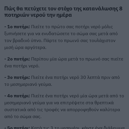
Πώς θα πετύχετε τον στόχο της κατανάλωσης 8
ποτηριών νερού την ημέρα
- 1ο ποτήρι:
Πιείτε το πρώτο σας ποτήρι νερό μόλις
ξυπνήσετε για να ενυδατώσετε το σώμα σας μετά από
τον βραδινό ύπνο. Πάρτε το πρωινό σας τουλάχιστον
μισή ώρα αργότερα.
- 2ο ποτήρι:
Περίπου μία ώρα μετά το πρωινό σας πιείτε
ένα ποτήρι νερό.
- 3ο ποτήρι:
Πιείτε ένα ποτήρι νερό 30 λεπτά πριν από
το μεσημεριανό γεύμα.
- 4ο ποτήρι:
Πιείτε ένα ποτήρι νερό μία ώρα μετά από το
μεσημεριανό γεύμα για να επιτρέψετε στα θρεπτικά
συστατικά από τις τροφές να απορροφηθούν καλύτερα
από το σώμα σας.
- 5ο ποτήρι:
Κατά τις 3 το μεσημέρι, κάντε ένα διάλειμμα