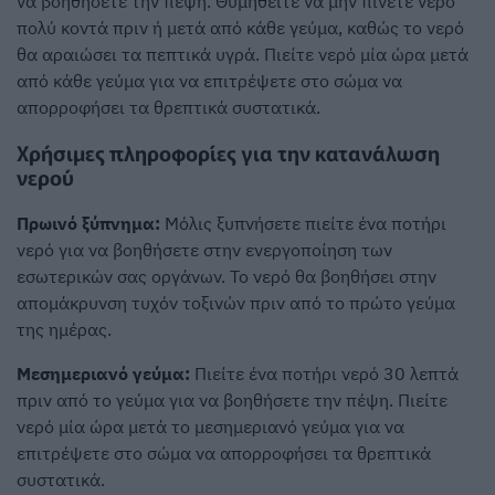
να βοηθήσετε την πέψη. Θυμηθείτε να μην πίνετε νερό
πολύ κοντά πριν ή μετά από κάθε γεύμα, καθώς το νερό
θα αραιώσει τα πεπτικά υγρά. Πιείτε νερό μία ώρα μετά
από κάθε γεύμα για να επιτρέψετε στο σώμα να
απορροφήσει τα θρεπτικά συστατικά.
Χρήσιμες πληροφορίες για την κατανάλωση
νερού
Πρωινό ξύπνημα:
Μόλις ξυπνήσετε πιείτε ένα ποτήρι
νερό για να βοηθήσετε στην ενεργοποίηση των
εσωτερικών σας οργάνων. Το νερό θα βοηθήσει στην
απομάκρυνση τυχόν τοξινών πριν από το πρώτο γεύμα
της ημέρας.
Μεσημεριανό γεύμα:
Πιείτε ένα ποτήρι νερό 30 λεπτά
πριν από το γεύμα για να βοηθήσετε την πέψη. Πιείτε
νερό μία ώρα μετά το μεσημεριανό γεύμα για να
επιτρέψετε στο σώμα να απορροφήσει τα θρεπτικά
συστατικά.