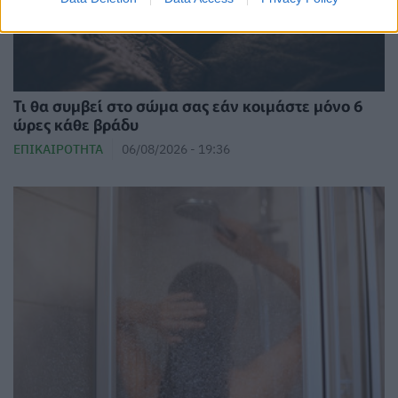
Τι θα συμβεί στο σώμα σας εάν κοιμάστε μόνο 6
ώρες κάθε βράδυ
ΕΠΙΚΑΙΡΌΤΗΤΑ
06/08/2026 - 19:36