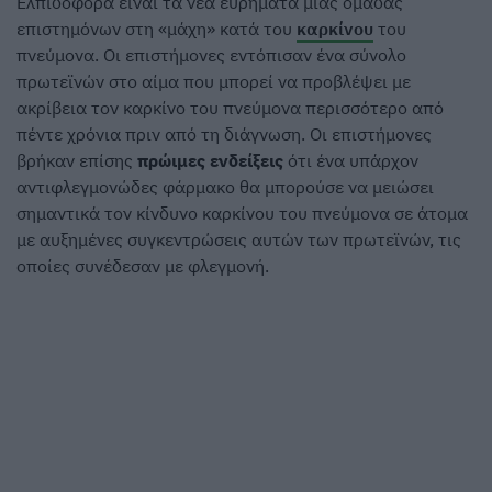
Ελπιδοφόρα είναι τα νέα ευρήματα μιας ομάδας
επιστημόνων στη «μάχη» κατά του
καρκίνου
του
πνεύμονα. Οι επιστήμονες εντόπισαν ένα σύνολο
πρωτεϊνών στο αίμα που μπορεί να προβλέψει με
ακρίβεια τον καρκίνο του πνεύμονα περισσότερο από
πέντε χρόνια πριν από τη διάγνωση. Οι επιστήμονες
βρήκαν επίσης
πρώιμες ενδείξεις
ότι ένα υπάρχον
αντιφλεγμονώδες φάρμακο θα μπορούσε να μειώσει
σημαντικά τον κίνδυνο καρκίνου του πνεύμονα σε άτομα
με αυξημένες συγκεντρώσεις αυτών των πρωτεϊνών, τις
οποίες συνέδεσαν με φλεγμονή.