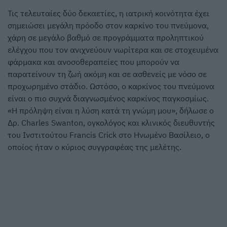
Τις τελευταίες δύο δεκαετίες, η ιατρική κοινότητα έχει
σημειώσει μεγάλη πρόοδο στον καρκίνο του πνεύμονα,
χάρη σε μεγάλο βαθμό σε προγράμματα προληπτικού
ελέγχου που τον ανιχνεύουν νωρίτερα και σε στοχευμένα
φάρμακα και ανοσοθεραπείες που μπορούν να
παρατείνουν τη ζωή ακόμη και σε ασθενείς με νόσο σε
προχωρημένο στάδιο. Ωστόσο, ο καρκίνος του πνεύμονα
είναι ο πιο συχνά διαγνωσμένος καρκίνος παγκοσμίως.
«Η πρόληψη είναι η λύση κατά τη γνώμη μου», δήλωσε ο
Δρ. Charles Swanton, ογκολόγος και κλινικός διευθυντής
του Ινστιτούτου Francis Crick στο Ηνωμένο Βασίλειο, ο
οποίος ήταν ο κύριος συγγραφέας της μελέτης.