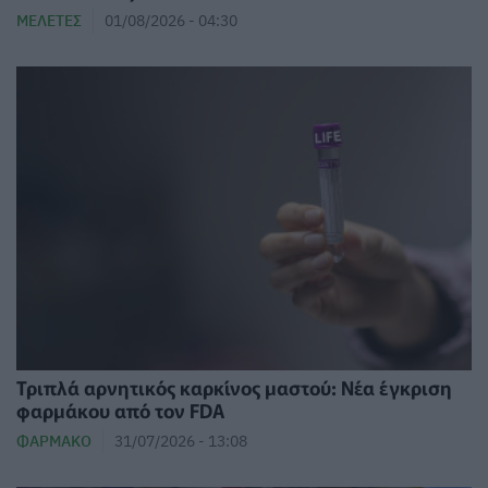
ΜΕΛΈΤΕΣ
01/08/2026 - 04:30
Τριπλά αρνητικός καρκίνος μαστού: Νέα έγκριση
φαρμάκου από τον FDA
ΦΆΡΜΑΚΟ
31/07/2026 - 13:08