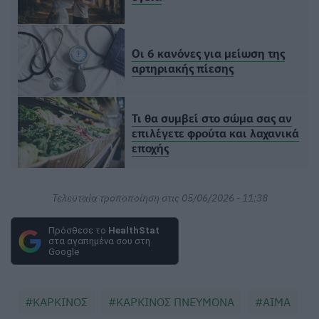
Οι 6 κανόνες για μείωση της
αρτηριακής πίεσης
Τι θα συμβεί στο σώμα σας αν
επιλέγετε φρούτα και λαχανικά
εποχής
Τελευταία τροποποίηση στις 05/06/2026 - 11:38
Πρόσθεσε το
HealthStat
στα αγαπημένα σου στη
Google
ΚΑΡΚΙΝΟΣ
ΚΑΡΚΙΝΟΣ ΠΝΕΥΜΟΝΑ
ΑΙΜΑ