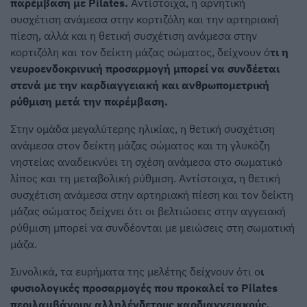
παρέμβαση με Pilates.
Αντίστοιχα, η αρνητική
συσχέτιση ανάμεσα στην κορτιζόλη και την αρτηριακή
πίεση, αλλά και η θετική συσχέτιση ανάμεσα στην
κορτιζόλη και τον δείκτη μάζας σώματος, δείχνουν ό
τι η
νευροενδοκρινική προσαρμογή μπορεί να συνδέεται
στενά με την καρδιαγγειακή και ανθρωπομετρική
ρύθμιση μετά την παρέμβαση.
Στην ομάδα μεγαλύτερης ηλικίας, η θετική συσχέτιση
ανάμεσα στον δείκτη μάζας σώματος και τη γλυκόζη
νηστείας αναδεικνύει τη σχέση ανάμεσα στο σωματικό
λίπος και τη μεταβολική ρύθμιση. Αντίστοιχα, η θετική
συσχέτιση ανάμεσα στην αρτηριακή πίεση και τον δείκτη
μάζας σώματος δείχνει ότι οι βελτιώσεις στην αγγειακή
ρύθμιση μπορεί να συνδέονται με μειώσεις στη σωματική
μάζα.
Συνολικά, τα ευρήματα της μελέτης δείχνουν ότι ο
ι
φυσιολογικές προσαρμογές που προκαλεί το Pilates
περιλαμβάνουν αλληλένδετους καρδιαγγειακούς,