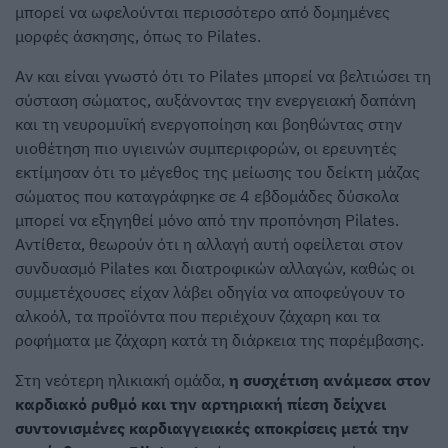
μπορεί να ωφελούνται περισσότερο από δομημένες
μορφές άσκησης, όπως το Pilates.
Αν και είναι γνωστό ότι το Pilates μπορεί να βελτιώσει τη
σύσταση σώματος, αυξάνοντας την ενεργειακή δαπάνη
και τη νευρομυϊκή ενεργοποίηση και βοηθώντας στην
υιοθέτηση πιο υγιεινών συμπεριφορών, οι ερευνητές
εκτίμησαν ότι το μέγεθος της μείωσης του δείκτη μάζας
σώματος που καταγράφηκε σε 4 εβδομάδες δύσκολα
μπορεί να εξηγηθεί μόνο από την προπόνηση Pilates.
Αντίθετα, θεωρούν ότι η αλλαγή αυτή οφείλεται στον
συνδυασμό Pilates και διατροφικών αλλαγών, καθώς οι
συμμετέχουσες είχαν λάβει οδηγία να αποφεύγουν το
αλκοόλ, τα προϊόντα που περιέχουν ζάχαρη και τα
ροφήματα με ζάχαρη κατά τη διάρκεια της παρέμβασης.
Στη νεότερη ηλικιακή ομάδα,
η συσχέτιση ανάμεσα στον
καρδιακό ρυθμό και την αρτηριακή πίεση δείχνει
συντονισμένες καρδιαγγειακές αποκρίσεις μετά την