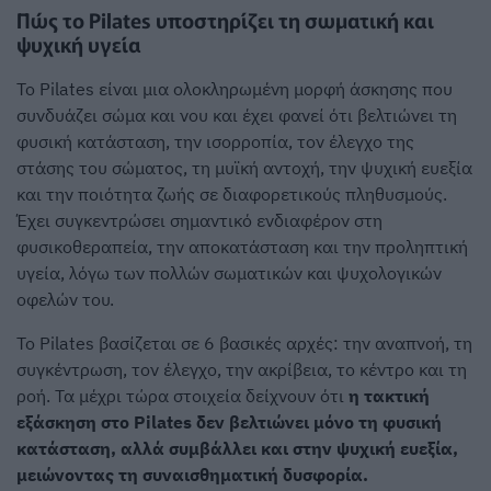
Πώς το Pilates υποστηρίζει τη σωματική και
ψυχική υγεία
Το Pilates είναι μια ολοκληρωμένη μορφή άσκησης που
συνδυάζει σώμα και νου και έχει φανεί ότι βελτιώνει τη
φυσική κατάσταση, την ισορροπία, τον έλεγχο της
στάσης του σώματος, τη μυϊκή αντοχή, την ψυχική ευεξία
και την ποιότητα ζωής σε διαφορετικούς πληθυσμούς.
Έχει συγκεντρώσει σημαντικό ενδιαφέρον στη
φυσικοθεραπεία, την αποκατάσταση και την προληπτική
υγεία, λόγω των πολλών σωματικών και ψυχολογικών
οφελών του.
Το Pilates βασίζεται σε 6 βασικές αρχές: την αναπνοή, τη
συγκέντρωση, τον έλεγχο, την ακρίβεια, το κέντρο και τη
ροή. Τα μέχρι τώρα στοιχεία δείχνουν ότι
η τακτική
εξάσκηση στο Pilates δεν βελτιώνει μόνο τη φυσική
κατάσταση, αλλά συμβάλλει και στην ψυχική ευεξία,
μειώνοντας τη συναισθηματική δυσφορία.