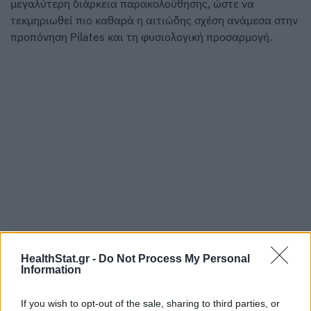
μεγαλύτερη διάρκεια παρακολούθησης, ώστε να
τεκμηριωθεί πιο καθαρά η αιτιώδης σχέση ανάμεσα στην
προπόνηση Pilates και τη φυσιολογική προσαρμογή.
HealthStat.gr -
Do Not Process My Personal
Information
If you wish to opt-out of the sale, sharing to third parties, or