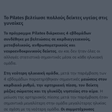
Το Pilates βελτίωσε πολλούς δείκτες υγείας στις
γυναίκες
Το πρόγραμμα Pilates διάρκειας 4 εβδομάδων
συνδέθηκε με βελτιώσεις σε καρδιαγγειακούς,
μεταβολικούς, ανθρωπομετρικούς και
νευροενδοκρινικούς δείκτες
, αν και δεν ήταν όλες οι
αλλαγές στατιστικά σημαντικές μέσα σε κάθε ηλικιακή
ομάδα.
Στη νεότερη ηλικιακή ομάδα
, μετά την παρέμβαση των
4 εβδομάδων παρατηρήθηκαν σημαντικές
μειώσεις στον
καρδιακό ρυθμό, την αρτηριακή πίεση, τον δείκτη
μάζας σώματος και τη γλυκόζη νηστείας στο αίμα
. Η
μείωση της αρτηριακής πίεσης μετά την παρέμβαση ήταν
σημαντικά μεγαλύτερη στην ομάδα μεγαλύτερης ηλικίας
σε σχέση με τη νεότερη ομάδα.
Οι συμμετέχουσες