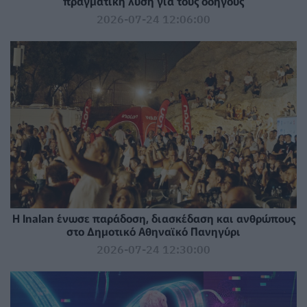
πραγματική λύση για τους οδηγούς
2026-07-24 12:06:00
Η Inalan ένωσε παράδοση, διασκέδαση και ανθρώπους
στο Δημοτικό Αθηναϊκό Πανηγύρι
2026-07-24 12:30:00