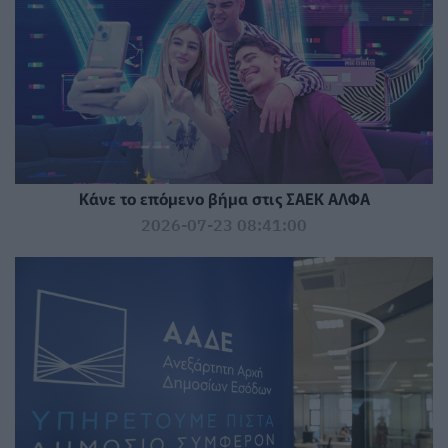
Κάνε το επόμενο βήμα στις ΣΑΕΚ ΑΛΦΑ
2026-07-23 08:41:00