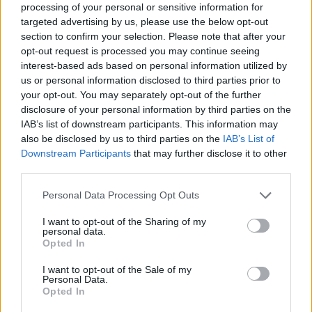
processing of your personal or sensitive information for
targeted advertising by us, please use the below opt-out
section to confirm your selection. Please note that after your
opt-out request is processed you may continue seeing
interest-based ads based on personal information utilized by
us or personal information disclosed to third parties prior to
your opt-out. You may separately opt-out of the further
disclosure of your personal information by third parties on the
IAB’s list of downstream participants. This information may
also be disclosed by us to third parties on the
IAB’s List of
Downstream Participants
that may further disclose it to other
third parties.
ΔΙΑΒΑΣΤΕ ΑΚΟΜΑ
Personal Data Processing Opt Outs
I want to opt-out of the Sharing of my
personal data.
6 λόγοι να ξεκινήσετε Pilates
Opted In
σε οποιαδήποτε ηλικία
I want to opt-out of the Sale of my
Personal Data.
Opted In
Αρκούν λίγες φορές τον χρόνο: