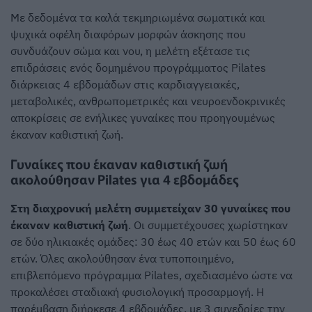
Με δεδομένα τα καλά τεκμηριωμένα σωματικά και
ψυχικά οφέλη διαφόρων μορφών άσκησης που
συνδυάζουν σώμα και νου, η μελέτη εξέτασε τις
επιδράσεις ενός δομημένου προγράμματος Pilates
διάρκειας 4 εβδομάδων στις καρδιαγγειακές,
μεταβολικές, ανθρωπομετρικές και νευροενδοκρινικές
αποκρίσεις σε ενήλικες γυναίκες που προηγουμένως
έκαναν καθιστική ζωή.
Γυναίκες που έκαναν καθιστική ζωή
ακολούθησαν Pilates για 4 εβδομάδες
Στη διαχρονική μελέτη συμμετείχαν 30 γυναίκες που
έκαναν καθιστική ζωή
. Οι συμμετέχουσες χωρίστηκαν
σε δύο ηλικιακές ομάδες: 30 έως 40 ετών και 50 έως 60
ετών. Όλες ακολούθησαν ένα τυποποιημένο,
επιβλεπόμενο πρόγραμμα Pilates, σχεδιασμένο ώστε να
προκαλέσει σταδιακή φυσιολογική προσαρμογή. Η
παρέμβαση διήρκεσε 4 εβδομάδες, με 3 συνεδρίες την