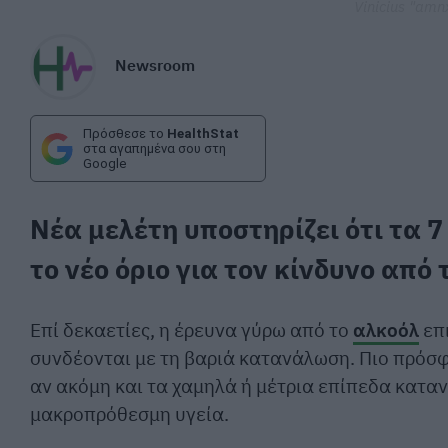
Vinicius "amn
Newsroom
Πρόσθεσε το
HealthStat
στα αγαπημένα σου στη
Google
Νέα μελέτη υποστηρίζει ότι τα 7
το νέο όριο για τον κίνδυνο από 
Επί δεκαετίες, η έρευνα γύρω από το
αλκοόλ
επ
συνδέονται με τη βαριά κατανάλωση. Πιο πρόσφ
αν ακόμη και τα χαμηλά ή μέτρια επίπεδα κατα
μακροπρόθεσμη υγεία.