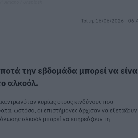
x" Amano / Unsplash
Τρίτη, 16/06/2026 - 06:
 ποτά την εβδομάδα μπορεί να είνα
το
αλκοόλ
.
ικεντρωνόταν κυρίως στους κινδύνους που
ατα, ωστόσο, οι επιστήμονες άρχισαν να εξετάζουν
νάλωσης αλκοόλ μπορεί να επηρεάζουν τη