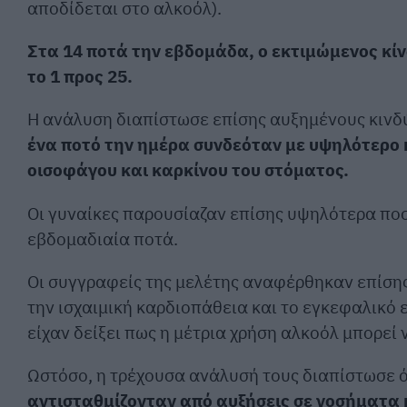
αποδίδεται στο αλκοόλ).
Στα 14 ποτά την εβδομάδα, ο εκτιμώμενος κί
το 1 προς 25.
Η ανάλυση διαπίστωσε επίσης αυξημένους κινδ
ένα ποτό την ημέρα συνδεόταν με υψηλότερο 
οισοφάγου και καρκίνου του στόματος.
Οι γυναίκες παρουσίαζαν επίσης υψηλότερα πο
εβδομαδιαία ποτά.
Οι συγγραφείς της μελέτης αναφέρθηκαν επίσης
την ισχαιμική καρδιοπάθεια και το εγκεφαλικό 
είχαν δείξει πως η μέτρια χρήση αλκοόλ μπορεί
Ωστόσο, η τρέχουσα ανάλυσή τους διαπίστωσε 
αντισταθμίζονταν από αυξήσεις σε νοσήματα κ