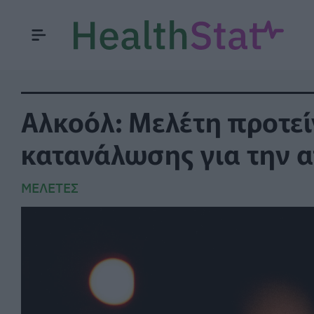
Αλκοόλ: Μελέτη προτείν
κατανάλωσης για την 
ΜΕΛΈΤΕΣ