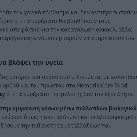
ορούν τον γενικό πληθυσμό και δεν αντιπροσωπεύο
ίζουν ότι τα ευρήματα θα βοηθήσουν τους
ες αποφάσεις για την κατανάλωση αλκοόλ, αλλά
ί παράγοντες κινδύνου μπορούν να επηρεάσουν τον
α βλάψει την υγεία
έος εντέρου και ορθού που ειδικεύεται σε καλοήθει
υ ορθού και του πρωκτού στο MemorialCare Todd
ay
ότι τα ευρήματα της μελέτης δεν τον εξέπληξαν.
 στην εμφάνιση νόσων μέσω πολλαπλών βιολογικώ
 ενώσεις όπως η ακεταλδεΰδη και οι ελεύθερες ρίζε
αυξήσουν την πιθανότητα μεταλλάξεων που