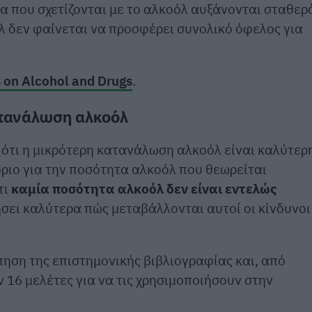
εία που σχετίζονται με το αλκοόλ αυξάνονται σταθερ
λ δεν φαίνεται να προσφέρει συνολικό όφελος για
s on Alcohol and Drugs
.
ατανάλωση αλκοόλ
 ότι η μικρότερη κατανάλωση αλκοόλ είναι καλύτερ
όριο για την ποσότητα αλκοόλ που θεωρείται
τι
καμία ποσότητα αλκοόλ δεν είναι εντελώς
ήσει καλύτερα πώς μεταβάλλονται αυτοί οι κίνδυνοι
ηση της επιστημονικής βιβλιογραφίας και, από
 16 μελέτες για να τις χρησιμοποιήσουν στην