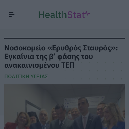
Νοσοκομείο «Ερυθρός Σταυρός»:
Εγκαίνια της β’ φάσης του
ανακαινισμένου ΤΕΠ
ΠΟΛΙΤΙΚΉ ΥΓΕΊΑΣ