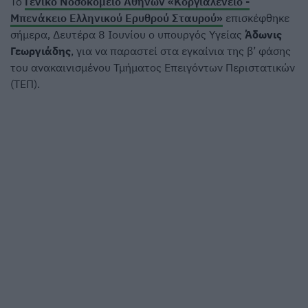
Το
Γενικό Νοσοκομείο Αθηνών «Κοργιαλένειο -
Μπενάκειο Ελληνικού Ερυθρού Σταυρού»
επισκέφθηκε
σήμερα, Δευτέρα 8 Ιουνίου ο υπουργός Υγείας
Άδωνις
Γεωργιάδης
, για να παραστεί στα εγκαίνια της β’ φάσης
του ανακαινισμένου Τμήματος Επειγόντων Περιστατικών
(ΤΕΠ).