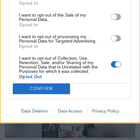
αναμονής στα επείγοντα»
Opted In
08 Ιουνίου 2026
I want to opt-out of the Sale of my
Personal Data.
Opted In
I want to opt-out of processing my
Personal Data for Targeted Advertising.
ΣΧΕΤΙΚΑ ΑΡΘΡΑ
Opted In
I want to opt-out of Collection, Use,
Retention, Sale, and/or Sharing of my
Personal Data that Is Unrelated with the
Purposes for which it was collected.
Opted Out
CONFIRM
Data Deletion
Data Access
Privacy Policy