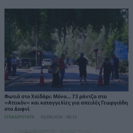
Φωτιά στο Χαϊδάρι: Μόνο... 73 ράντζα στο
«Αττικόν» και καταγγελίες για απειλές Γεωργιάδη
στο Δαφνί
ΕΠΙΚΑΙΡΌΤΗΤΑ
01/08/2026 - 08:15