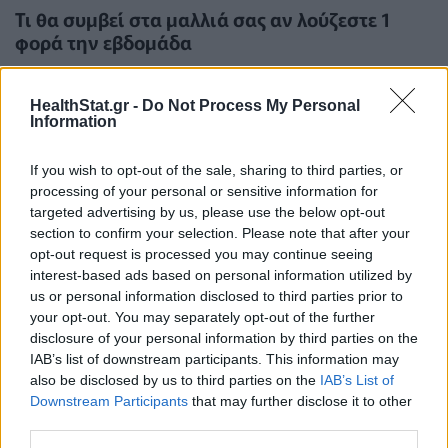
Τι θα συμβεί στα μαλλιά σας αν λούζεστε 1
φορά την εβδομάδα
ΕΥ ΖΗΝ
26/05/2026 - 18:53
HealthStat.gr -
Do Not Process My Personal
Information
If you wish to opt-out of the sale, sharing to third parties, or
processing of your personal or sensitive information for
targeted advertising by us, please use the below opt-out
section to confirm your selection. Please note that after your
opt-out request is processed you may continue seeing
interest-based ads based on personal information utilized by
us or personal information disclosed to third parties prior to
your opt-out. You may separately opt-out of the further
disclosure of your personal information by third parties on the
IAB’s list of downstream participants. This information may
also be disclosed by us to third parties on the
IAB’s List of
Downstream Participants
that may further disclose it to other
third parties.
Πώς να καθαρίσετε σωστά το ντους σε 15