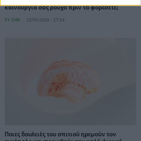
καινούργια σας ρούχα πριν τα φορέσετε;
ΕΥ ΖΗΝ
22/05/2026 - 17:14
Ποιες δουλειές του σπιτιού ηρεμούν τον