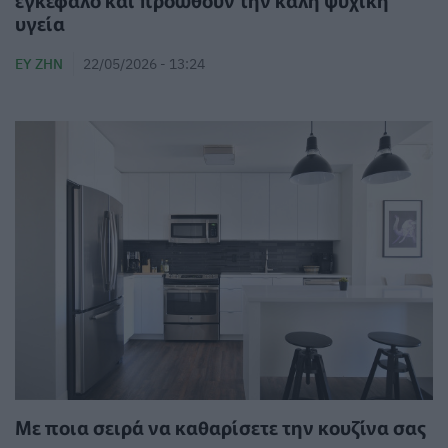
εγκέφαλο και προωθούν την καλή ψυχική
υγεία
ΕΥ ΖΗΝ
22/05/2026 - 13:24
Με ποια σειρά να καθαρίσετε την κουζίνα σας