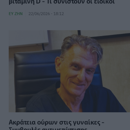
βιταμίνη D - Τι συνιστούν οι ειδικοί
ΕΥ ΖΗΝ
22/06/2026 - 18:12
Ακράτεια ούρων στις γυναίκες -
Συμβουλές αντιμετώπισης