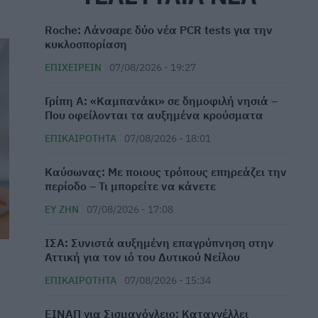
Roche: Λάνσαρε δύο νέα PCR tests για την
κυκλοσπορίαση
ΕΠΙΧΕΙΡΕΊΝ
07/08/2026 - 19:27
Γρίπη Α: «Καμπανάκι» σε δημοφιλή νησιά –
Που οφείλονται τα αυξημένα κρούσματα
ΕΠΙΚΑΙΡΌΤΗΤΑ
07/08/2026 - 18:01
Καύσωνας: Με ποιους τρόπους επηρεάζει την
περίοδο – Τι μπορείτε να κάνετε
ΕΥ ΖΗΝ
07/08/2026 - 17:08
ΙΣΑ: Συνιστά αυξημένη επαγρύπνηση στην
Αττική για τον ιό του Δυτικού Νείλου
ΕΠΙΚΑΙΡΌΤΗΤΑ
07/08/2026 - 15:34
ΕΙΝΑΠ για Σισμανόγλειο: Καταγγέλλει