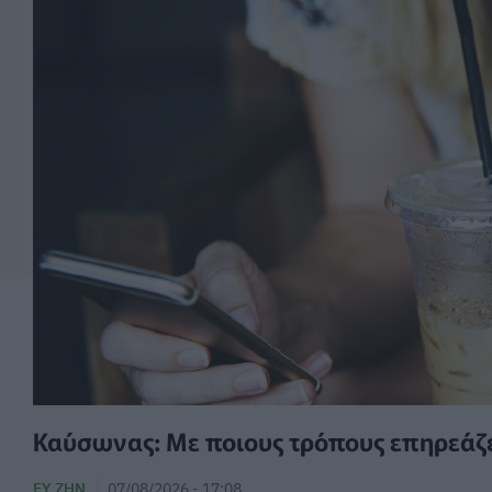
Καύσωνας: Με ποιους τρόπους επηρεάζει
ΕΥ ΖΗΝ
07/08/2026 - 17:08