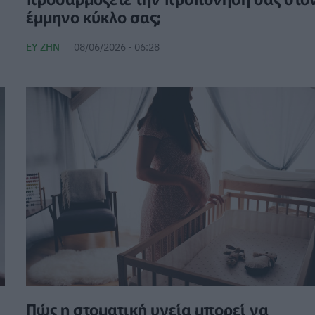
έμμηνο κύκλο σας;
ΕΥ ΖΗΝ
08/06/2026 - 06:28
Πώς η στοματική υγεία μπορεί να