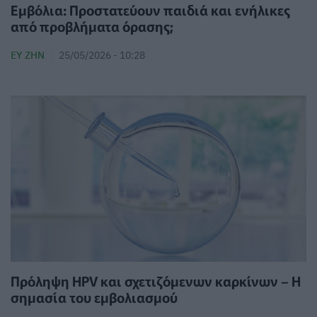
Εμβόλια: Προστατεύουν παιδιά και ενήλικες
από προβλήματα όρασης;
ΕΥ ΖΗΝ
25/05/2026 - 10:28
Πρόληψη HPV και σχετιζόμενων καρκίνων – Η
σημασία του εμβολιασμού