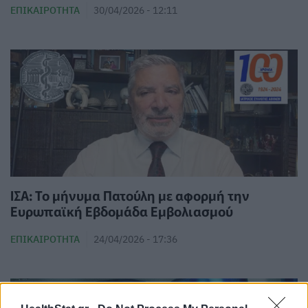
ΕΠΙΚΑΙΡΌΤΗΤΑ
30/04/2026 - 12:11
ΙΣΑ: Το μήνυμα Πατούλη με αφορμή την
Ευρωπαϊκή Εβδομάδα Εμβολιασμού
ΕΠΙΚΑΙΡΌΤΗΤΑ
24/04/2026 - 17:36