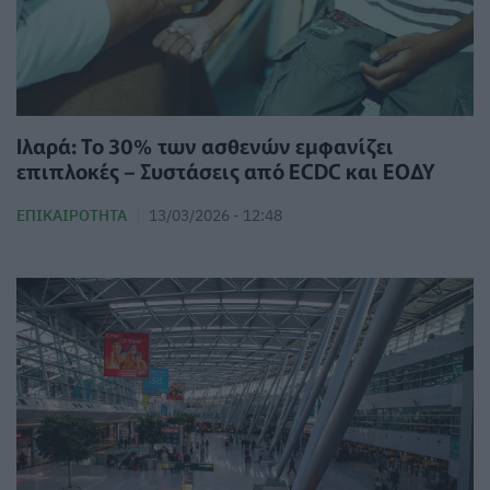
Ιλαρά: Το 30% των ασθενών εμφανίζει
επιπλοκές – Συστάσεις από ECDC και ΕΟΔΥ
ΕΠΙΚΑΙΡΌΤΗΤΑ
13/03/2026 - 12:48