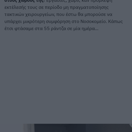
στους χώρους της
! Εργασίες, χωρίς καν πρόβλεψη
εκτέλεσής τους σε περίοδο μη πραγματοποίησης
τακτικών χειρουργείων, που έστω θα μπορούσε να
υπάρχει μικρότερη συμφόρηση στο Νοσοκομείο. Κάπως
έτσι φτάσαμε στα 55 ράντζα σε μία ημέρα...