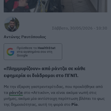
Σάββατο, 30/05/2026 - 10:30
Αντώνης Ραυτόπουλος
Πρόσθεσε το
HealthStat
στα αγαπημένα σου στη
Google
«Πλημμυρίζουν» από
ράντζα
σε κάθε
εφημερία οι διάδρομοι στο ΠΓΝΠ.
Με την έξαρση γαστρεντερίτιδας, που προκλήθηκε από
τα
ράντζα
στο «Αττικόν», να είναι ακόμα νωπή στις
μνήμες, ακόμα μία αντίστοιχη περίπτωση βλέπει το φως
της δημοσιότητας, αυτή τη φορά στο
Ρίο
.