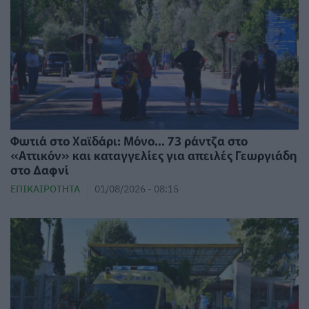
Φωτιά στο Χαϊδάρι: Μόνο... 73 ράντζα στο
«Αττικόν» και καταγγελίες για απειλές Γεωργιάδη
στο Δαφνί
ΕΠΙΚΑΙΡΌΤΗΤΑ
01/08/2026 - 08:15