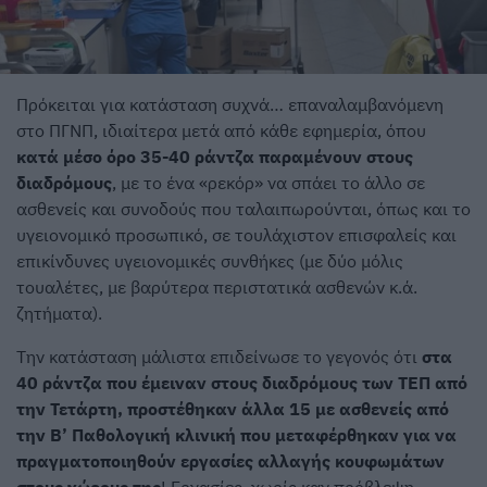
Πρόκειται για κατάσταση συχνά… επαναλαμβανόμενη
στο ΠΓΝΠ, ιδιαίτερα μετά από κάθε εφημερία, όπου
κατά μέσο όρο 35-40 ράντζα παραμένουν στους
διαδρόμους
, με το ένα «ρεκόρ» να σπάει το άλλο σε
ασθενείς και συνοδούς που ταλαιπωρούνται, όπως και το
υγειονομικό προσωπικό, σε τουλάχιστον επισφαλείς και
επικίνδυνες υγειονομικές συνθήκες (με δύο μόλις
τουαλέτες, με βαρύτερα περιστατικά ασθενών κ.ά.
ζητήματα).
Την κατάσταση μάλιστα επιδείνωσε το γεγονός ότι
στα
40 ράντζα που έμειναν στους διαδρόμους των ΤΕΠ από
την Τετάρτη, προστέθηκαν άλλα 15 με ασθενείς από
την Β’ Παθολογική κλινική που μεταφέρθηκαν για να
πραγματοποιηθούν εργασίες αλλαγής κουφωμάτων