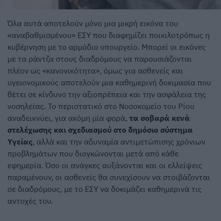
Όλα αυτά αποτελούν μόνο μια μικρή εικόνα του
«αναβαθμισμένου» ΕΣΥ που διαφημίζει ποικιλοτρόπως η
κυβέρνηση με το αρμόδιο υπουργείο. Μπορεί οι εικόνες
με τα ράντζα στους διαδρόμους να παρουσιάζονται
πλέον ως «κανονικότητα», όμως για ασθενείς και
υγειονομικούς αποτελούν μια καθημερινή δοκιμασία που
θέτει σε κίνδυνο την αξιοπρέπεια και την ασφάλεια της
νοσηλείας. Το περιστατικό στο Νοσοκομείο του Ρίου
αναδεικνύει, για ακόμη μία φορά,
τα σοβαρά κενά
στελέχωσης και σχεδιασμού στο δημόσιο σύστημα
Υγείας
, αλλά και την αδυναμία αντιμετώπισης χρόνιων
προβλημάτων που διογκώνονται μετά από κάθε
εφημερία. Όσο οι ανάγκες αυξάνονται και οι ελλείψεις
παραμένουν, οι ασθενείς θα συνεχίσουν να στοιβάζονται
σε διαδρόμους, με το ΕΣΥ να δοκιμάζει καθημερινά τις
αντοχές του.