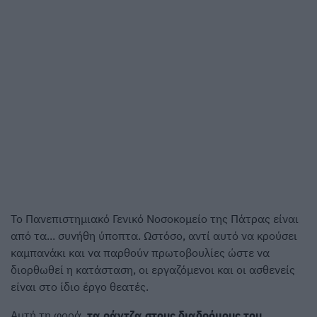
Το Πανεπιστημιακό Γενικό Νοσοκομείο της Πάτρας είναι
από τα... συνήθη ύποπτα. Ωστόσο, αντί αυτό να κρούσει
καμπανάκι και να παρθούν πρωτοβουλίες ώστε να
διορθωθεί η κατάσταση, οι εργαζόμενοι και οι ασθενείς
είναι στο ίδιο έργο θεατές.
Αυτή τη φορά,
τα ράντζα στους διαδρόμους του