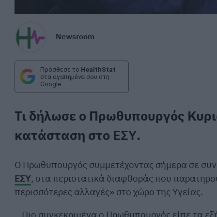
Newsroom
Πρόσθεσε το
HealthStat
στα αγαπημένα σου στη
Google
Τι δήλωσε ο Πρωθυπουργός Κυρι
κατάσταση στο
ΕΣΥ
.
Ο Πρωθυπουργός συμμετέχοντας σήμερα σε συνέ
ΕΣΥ
, στα περιστατικά διαφθοράς που παρατηρού
περισσότερες αλλαγές» στο χώρο της Υγείας.
Πιο συγκεκριμένα ο Πρωθυπουργός είπε τα εξή