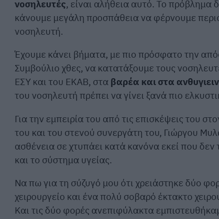
νοσηλευτές
, είναι αλήθεια αυτό. Το πρόβλημα δ
κάνουμε μεγάλη προσπάθεια να φέρνουμε περισ
νοσηλευτή.
Έχουμε κάνει βήματα, με πιο πρόσφατο την από
Συμβούλιο χθες, να κατατάξουμε τους νοσηλευτ
ΕΣΥ και του ΕΚΑΒ, στα
βαρέα και στα ανθυγιει
του νοσηλευτή πρέπει να γίνει ξανά πιο ελκυστ
Για την εμπειρία του από τις επισκέψεις του στο
του και του στενού συνεργάτη του, Γιώργου Μυ
ασθένεια σε χτυπάει κατά κανόνα εκεί που δεν τ
και το σύστημα υγείας.
Να πω για τη σύζυγό μου ότι χρειάστηκε δύο φο
χειρουργείο και ένα πολύ σοβαρό έκτακτο χειρο
Και τις δύο φορές ανεπιφύλακτα εμπιστευθήκαμ