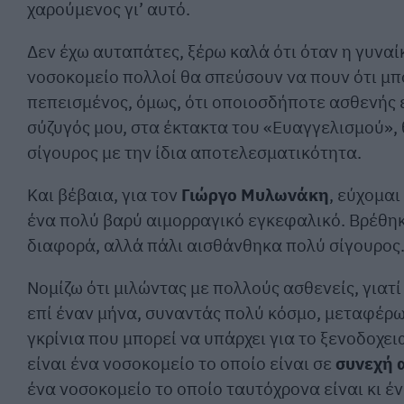
χαρούμενος γι’ αυτό.
Δεν έχω αυταπάτες, ξέρω καλά ότι όταν η γυνα
νοσοκομείο πολλοί θα σπεύσουν να πουν ότι μπο
πεπεισμένος, όμως, ότι οποιοσδήποτε ασθενής
σύζυγός μου, στα έκτακτα του «Ευαγγελισμού», θ
σίγουρος με την ίδια αποτελεσματικότητα.
Και βέβαια, για τον
Γιώργο Μυλωνάκη
, εύχομα
ένα πολύ βαρύ αιμορραγικό εγκεφαλικό. Βρέθηκε
διαφορά, αλλά πάλι αισθάνθηκα πολύ σίγουρος
Νομίζω ότι μιλώντας με πολλούς ασθενείς, γιατί
επί έναν μήνα, συναντάς πολύ κόσμο, μεταφέρω 
γκρίνια που μπορεί να υπάρχει για το ξενοδοχε
είναι ένα νοσοκομείο το οποίο είναι σε
συνεχή 
ένα νοσοκομείο το οποίο ταυτόχρονα είναι κι έν