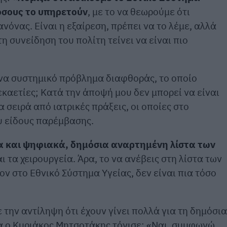
 όσους το υπηρετούν
, με το να θεωρούμε ότι
όνας. Είναι η εξαίρεση, πρέπει να το λέμε, αλλά
η συνείδηση του πολίτη τείνει να είναι πιο
 ένα συστημικό πρόβλημα διαφθοράς, το οποίο
εκαετίες; Κατά την άποψή μου δεν μπορεί να είναι
 σειρά από ιατρικές πράξεις, οι οποίες στο
υ είδους παρέμβασης.
α και ψηφιακά, δημόσια αναρτημένη λίστα των
αι τα χειρουργεία. Άρα, το να ανέβεις στη λίστα των
ον στο Εθνικό Σύστημα Υγείας, δεν είναι πια τόσο
την αντίληψη ότι έχουν γίνει πολλά για τη δημόσια
α ο Κυριάκος Μητσοτάκης τόνισε: «Ναι, συμφωνώ.