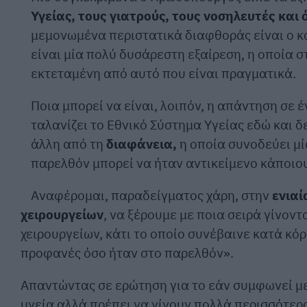
Υγείας, τους γιατρούς, τους νοσηλευτές και
μεμονωμένα περιστατικά διαφθοράς είναι ο καν
είναι μία πολύ δυσάρεστη εξαίρεση, η οποία στ
εκτεταμένη από αυτό που είναι πραγματικά.
Ποια μπορεί να είναι, λοιπόν, η απάντηση σε
ταλανίζει το Εθνικό Σύστημα Υγείας εδώ και δ
άλλη από τη
διαφάνεια,
η οποία συνοδεύει μία
παρελθόν μπορεί να ήταν αντικείμενο κάποιο
Αναφέρομαι, παραδείγματος χάρη, στην
ενιαί
χειρουργείων
, να ξέρουμε με ποια σειρά γίνοντ
χειρουργείων, κάτι το οποίο συνέβαινε κατά κόρ
προφανές όσο ήταν στο παρελθόν».
Απαντώντας σε ερώτηση για το εάν συμφωνεί με 
υγεία αλλά πρέπει να γίνουν πολλά περισσότερ