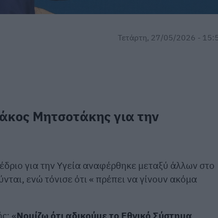
Τετάρτη, 27/05/2026 - 15:
άκος Μητσοτάκης για την
δριο για την Υγεία αναφέρθηκε μεταξύ άλλων στο
νται, ενώ τόνισε ότι « πρέπει να γίνουν ακόμα
ς: «
Νομίζω ότι αδικούμε το Εθνικό Σύστημα