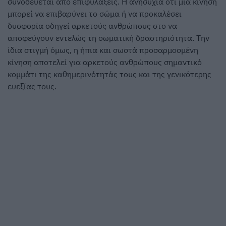
συνοδεύεται από επιφυλάξεις. Η ανησυχία ότι μια κίνηση
μπορεί να επιβαρύνει το σώμα ή να προκαλέσει
δυσφορία οδηγεί αρκετούς ανθρώπους στο να
αποφεύγουν εντελώς τη σωματική δραστηριότητα. Την
ίδια στιγμή όμως, η ήπια και σωστά προσαρμοσμένη
κίνηση αποτελεί για αρκετούς ανθρώπους σημαντικό
κομμάτι της καθημερινότητάς τους και της γενικότερης
ευεξίας τους.