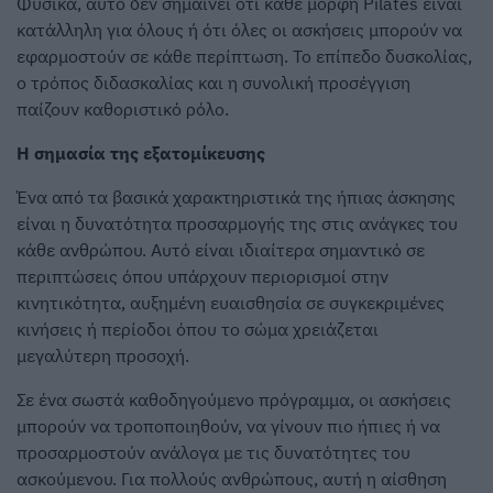
Φυσικά, αυτό δεν σημαίνει ότι κάθε μορφή Pilates είναι
κατάλληλη για όλους ή ότι όλες οι ασκήσεις μπορούν να
εφαρμοστούν σε κάθε περίπτωση. Το επίπεδο δυσκολίας,
ο τρόπος διδασκαλίας και η συνολική προσέγγιση
παίζουν καθοριστικό ρόλο.
Η σημασία της εξατομίκευσης
Ένα από τα βασικά χαρακτηριστικά της ήπιας άσκησης
είναι η δυνατότητα προσαρμογής της στις ανάγκες του
κάθε ανθρώπου. Αυτό είναι ιδιαίτερα σημαντικό σε
περιπτώσεις όπου υπάρχουν περιορισμοί στην
κινητικότητα, αυξημένη ευαισθησία σε συγκεκριμένες
κινήσεις ή περίοδοι όπου το σώμα χρειάζεται
μεγαλύτερη προσοχή.
Σε ένα σωστά καθοδηγούμενο πρόγραμμα, οι ασκήσεις
μπορούν να τροποποιηθούν, να γίνουν πιο ήπιες ή να
προσαρμοστούν ανάλογα με τις δυνατότητες του
ασκούμενου. Για πολλούς ανθρώπους, αυτή η αίσθηση