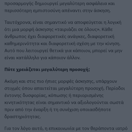
προσαρμογής δημιουργεί μεγαλύτερη ασφάλεια και
περισσότερη εμπιστοσύνη απέναντι στην άσκηση.
Ταυτόχρονα, είναι σημαντικό να αποφεύγεται η λογική
ότι μια μορφή άσκησης «ταιριάζει σε όλους». Κάθε
άνθρωπος έχει διαφορετικές ανάγκες, διαφορετική
καθημερινότητα και διαφορετική σχέση με την κίνηση.
Αυτό που λειτουργεί θετικά για κάποιον, μπορεί να μην
είναι κατάλληλο για κάποιον άλλον.
Πότε χρειάζεται μεγαλύτερη προσοχή;
Ακόμη και στις πιο ήπιες μορφές άσκησης, υπάρχουν
στιγμές όπου απαιτείται μεγαλύτερη προσοχή. Περίοδοι
έντονης δυσφορίας, κόπωσης ή περιορισμένης
κινητικότητας είναι σημαντικό να αξιολογούνται σωστά
πριν από την έναρξη ή τη συνέχιση οποιασδήποτε
δραστηριότητας.
Για τον λόγο αυτό, η επικοινωνία με τον θεράποντα ιατρό