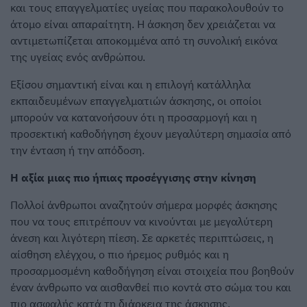
και τους επαγγελματίες υγείας που παρακολουθούν το
άτομο είναι απαραίτητη. Η άσκηση δεν χρειάζεται να
αντιμετωπίζεται αποκομμένα από τη συνολική εικόνα
της υγείας ενός ανθρώπου.
Εξίσου σημαντική είναι και η επιλογή κατάλληλα
εκπαιδευμένων επαγγελματιών άσκησης, οι οποίοι
μπορούν να κατανοήσουν ότι η προσαρμογή και η
προσεκτική καθοδήγηση έχουν μεγαλύτερη σημασία από
την ένταση ή την απόδοση.
Η αξία μιας πιο ήπιας προσέγγισης στην κίνηση
Πολλοί άνθρωποι αναζητούν σήμερα μορφές άσκησης
που να τους επιτρέπουν να κινούνται με μεγαλύτερη
άνεση και λιγότερη πίεση. Σε αρκετές περιπτώσεις, η
αίσθηση ελέγχου, ο πιο ήρεμος ρυθμός και η
προσαρμοσμένη καθοδήγηση είναι στοιχεία που βοηθούν
έναν άνθρωπο να αισθανθεί πιο κοντά στο σώμα του και
πιο ασφαλής κατά τη διάρκεια της άσκησης.