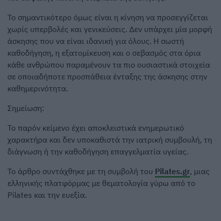
Το σημαντικότερο όμως είναι η κίνηση να προσεγγίζεται
χωρίς υπερβολές και γενικεύσεις. Δεν υπάρχει μία μορφή
άσκησης που να είναι ιδανική για όλους. Η σωστή
καθοδήγηση, η εξατομίκευση και ο σεβασμός στα όρια
κάθε ανθρώπου παραμένουν τα πιο ουσιαστικά στοιχεία
σε οποιαδήποτε προσπάθεια ένταξης της άσκησης στην
καθημερινότητα.
Σημείωση:
Το παρόν κείμενο έχει αποκλειστικά ενημερωτικό
χαρακτήρα και δεν υποκαθιστά την ιατρική συμβουλή, τη
διάγνωση ή την καθοδήγηση επαγγελματία υγείας.
Το άρθρο συντάχθηκε με τη συμβολή του
Pilates.gr
, μιας
ελληνικής πλατφόρμας με θεματολογία γύρω από το
Pilates και την ευεξία.