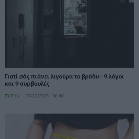
Γιατί σάς πιάνει λιγούρα το βράδυ - 9 λόγοι
και 9 συμβουλές
ΕΥ ΖΗΝ
27/12/2025 - 06:40