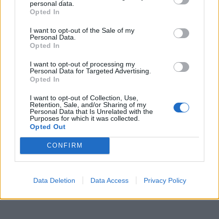
personal data.
Opted In
I want to opt-out of the Sale of my
Personal Data.
Opted In
I want to opt-out of processing my
Personal Data for Targeted Advertising.
Opted In
I want to opt-out of Collection, Use,
Retention, Sale, and/or Sharing of my
Personal Data that Is Unrelated with the
Purposes for which it was collected.
Opted Out
CONFIRM
Χρειάζεται να τρώτε περισσότερο όταν έχετε
περίοδο;
Data Deletion
Data Access
Privacy Policy
ΕΥ ΖΗΝ
05/03/2026 - 14:19