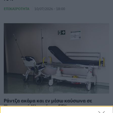
ΕΠΙΚΑΙΡΌΤΗΤΑ
10/07/2026 - 18:00
Ράντζα ακόμα και εν μέσω καύσωνα σε
Ψυχιατρική Κλινική του ΕΣΥ