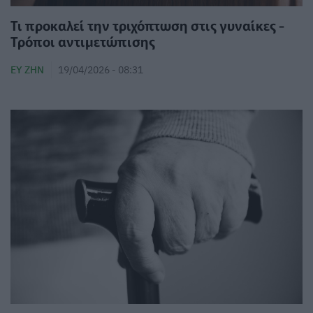
Τι προκαλεί την τριχόπτωση στις γυναίκες -
Τρόποι αντιμετώπισης
ΕΥ ΖΗΝ
19/04/2026 - 08:31