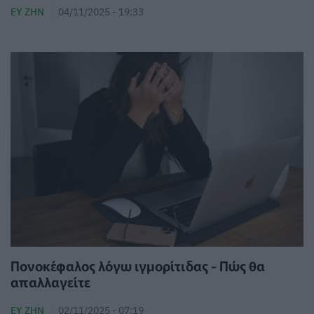
ΕΥ ΖΗΝ
04/11/2025 - 19:33
Πονοκέφαλος λόγω ιγμορίτιδας - Πώς θα
απαλλαγείτε
ΕΥ ΖΗΝ
02/11/2025 - 07:19