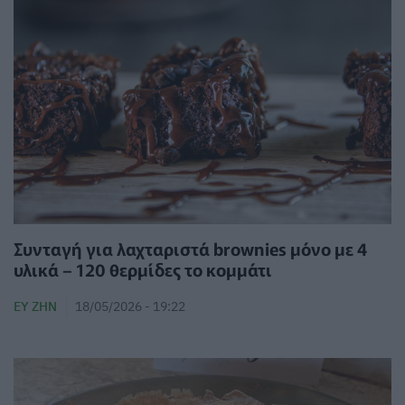
Συνταγή για λαχταριστά brownies μόνο με 4
υλικά – 120 θερμίδες το κομμάτι
ΕΥ ΖΗΝ
18/05/2026 - 19:22