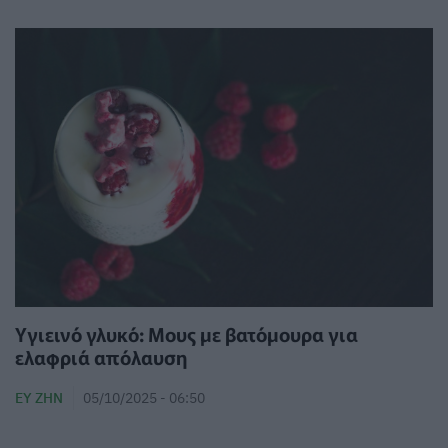
Υγιεινό γλυκό: Μους με βατόμουρα για
ελαφριά απόλαυση
ΕΥ ΖΗΝ
05/10/2025 - 06:50