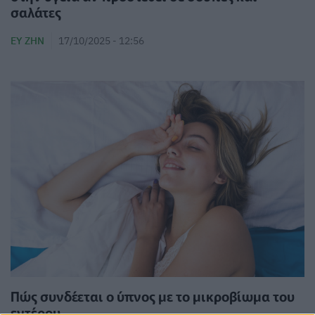
σαλάτες
ΕΥ ΖΗΝ
17/10/2025 - 12:56
Πώς συνδέεται ο ύπνος με το μικροβίωμα του
εντέρου