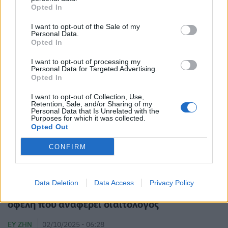
ΕΥ ΖΗΝ
07/10/2025 - 06:30
Opted In
I want to opt-out of the Sale of my
Personal Data.
Opted In
I want to opt-out of processing my
Personal Data for Targeted Advertising.
Opted In
I want to opt-out of Collection, Use,
Retention, Sale, and/or Sharing of my
Personal Data that Is Unrelated with the
Purposes for which it was collected.
Opted Out
CONFIRM
Data Deletion
Data Access
Privacy Policy
Ένα μήλο την ημέρα για μια εβδομάδα - Τα
οφέλη που αναφέρει διαιτολόγος
ΕΥ ΖΗΝ
02/10/2025 - 06:28