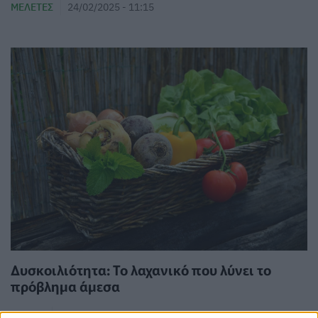
ΜΕΛΈΤΕΣ
24/02/2025 - 11:15
Δυσκοιλιότητα: Το λαχανικό που λύνει το
πρόβλημα άμεσα
ΕΥ ΖΗΝ
24/02/2025 - 10:24