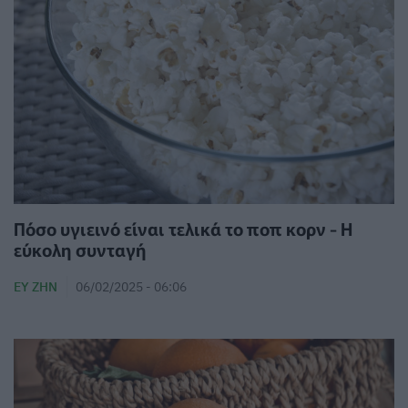
Πόσο υγιεινό είναι τελικά το ποπ κορν - Η
εύκολη συνταγή
ΕΥ ΖΗΝ
06/02/2025 - 06:06