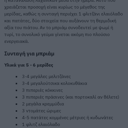
η κατανάλωση λαχανικών μέσα στην ημέρα. Αυτό που
χρειάζεται προσοχή είναι κυρίως το μέγεθος της
μερίδας, καθώς η συνταγή περιέχει 1 φλιτζάνι ελαιόλαδο
και πατάτες, δύο στοιχεία που αυξάνουν τη θερμιδική
αξία του πιάτου. Αν το μπριάμ συνοδευτεί με ψωμί ή
τυρί, το συνολικό γεύμα γίνεται ακόμη πιο πλούσιο
ενεργειακά.
Συνταγή για μπριάμ
Υλικά για 5 - 6 μερίδες
3-4 μεγάλες μελιτζάνες
3-4 μεγαλούτσικα κολοκυθάκια
3 πιπεριές κόκκινες
3 πιπεριές πράσινες (και πορτοκαλί αν θέλετε)
2 μεγάλα κρεμμύδια
3 ντομάτες ώριμες
4-5 πατάτες κομμένες μέτριες ή κυδωνάτες
1 φλιτζ ελαιόλαδο