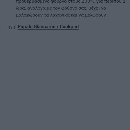
προθερμασμένο φούρνο στους 200°C για περίπου 1
ώρα, ανάλογα με τον φούρνο σας, μέχρι να
μαλακώσουν τα λαχανικά και να μελώσουν.
Πηγή:
Popaki Giannarou / Cookpad