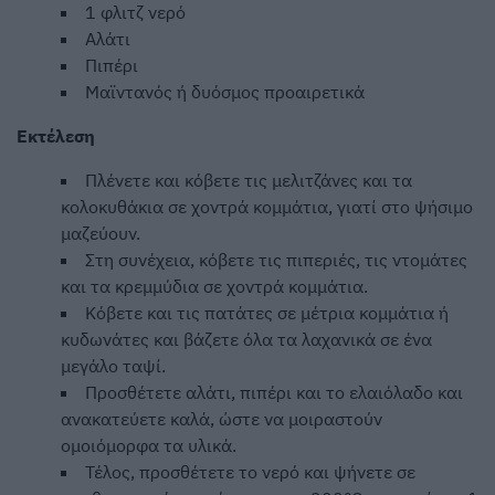
1 φλιτζ νερό
Αλάτι
Πιπέρι
Μαϊντανός ή δυόσμος προαιρετικά
Εκτέλεση
Πλένετε και κόβετε τις μελιτζάνες και τα
κολοκυθάκια σε χοντρά κομμάτια, γιατί στο ψήσιμο
μαζεύουν.
Στη συνέχεια, κόβετε τις πιπεριές, τις ντομάτες
και τα κρεμμύδια σε χοντρά κομμάτια.
Κόβετε και τις πατάτες σε μέτρια κομμάτια ή
κυδωνάτες και βάζετε όλα τα λαχανικά σε ένα
μεγάλο ταψί.
Προσθέτετε αλάτι, πιπέρι και το ελαιόλαδο και
ανακατεύετε καλά, ώστε να μοιραστούν
ομοιόμορφα τα υλικά.
Τέλος, προσθέτετε το νερό και ψήνετε σε