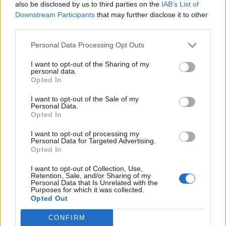
also be disclosed by us to third parties on the
IAB’s List of
Downstream Participants
that may further disclose it to other
third parties.
Personal Data Processing Opt Outs
I want to opt-out of the Sharing of my
personal data.
Opted In
I want to opt-out of the Sale of my
Personal Data.
Opted In
I want to opt-out of processing my
Personal Data for Targeted Advertising.
Opted In
Η πιο απλή συνταγή για σπανακόρυζο με ντομάτα
I want to opt-out of Collection, Use,
ΕΥ ΖΗΝ
05/08/2026 - 06:28
Retention, Sale, and/or Sharing of my
Personal Data that Is Unrelated with the
Purposes for which it was collected.
Opted Out
CONFIRM