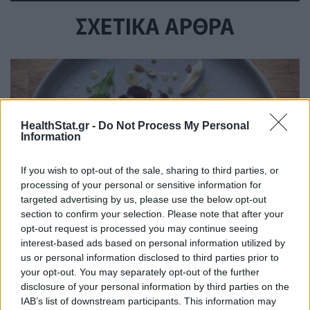
ΣΧΕΤΙΚΑ ΑΡΘΡΑ
HealthStat.gr -
Do Not Process My Personal
Information
If you wish to opt-out of the sale, sharing to third parties, or
processing of your personal or sensitive information for
targeted advertising by us, please use the below opt-out
section to confirm your selection. Please note that after your
opt-out request is processed you may continue seeing
interest-based ads based on personal information utilized by
us or personal information disclosed to third parties prior to
Σκωτσέζικα αυγά: Μία διαφορετική συνταγή για
your opt-out. You may separately opt-out of the further
όσους αγαπούν τα αυγά
disclosure of your personal information by third parties on the
ΕΥ ΖΗΝ
07/08/2026 - 08:20
IAB’s list of downstream participants. This information may